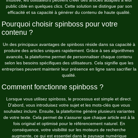
public cible en quelques clics. Cette solution se distingue par son
efficacité et sa capacité à générer du contenu de haute qualité.
Pourquoi choisir spinboss pour votre
contenu ?
Un des principaux avantages de spinboss réside dans sa capacité à
produire des articles uniques rapidement. Grâce à ses algorithmes
avancés, la plateforme permet de personnaliser chaque contenu
selon les besoins spécifiques des utilisateurs. Cela signifie que les
entreprises peuvent maintenir leur présence en ligne sans sacrifier la
qualité.
Comment fonctionne spinboss ?
Lorsque vous utilisez spinboss, le processus est simple et direct.
D'abord, vous introduisez votre sujet et les mots-clés que vous
souhaitez inclure. Ensuite, la plateforme génère plusieurs variantes
de votre texte. Cela permet de s'assurer que chaque article est à la
fois original et optimisé pour le référencement naturel. En
conséquence, votre visibilité sur les moteurs de recherche
augmente, ce qui est essentiel dans le paysage numérique