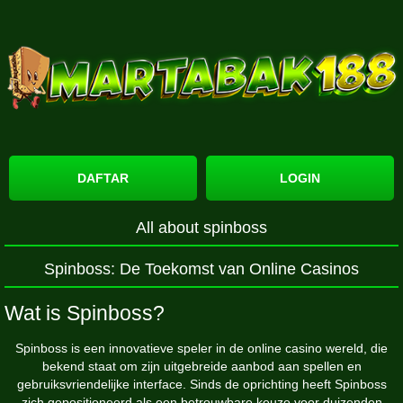
DAFTAR
LOGIN
All about spinboss
Spinboss: De Toekomst van Online Casinos
Wat is Spinboss?
Spinboss is een innovatieve speler in de online casino wereld, die
bekend staat om zijn uitgebreide aanbod aan spellen en
gebruiksvriendelijke interface. Sinds de oprichting heeft Spinboss
zich gepositioneerd als een betrouwbare keuze voor duizenden