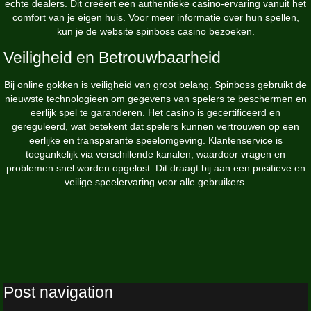
echte dealers. Dit creëert een authentieke casino-ervaring vanuit het
comfort van je eigen huis. Voor meer informatie over hun spellen,
kun je de website
spinboss casino
bezoeken.
Veiligheid en Betrouwbaarheid
Bij online gokken is veiligheid van groot belang. Spinboss gebruikt de
nieuwste technologieën om gegevens van spelers te beschermen en
eerlijk spel te garanderen. Het casino is gecertificeerd en
gereguleerd, wat betekent dat spelers kunnen vertrouwen op een
eerlijke en transparante speelomgeving. Klantenservice is
toegankelijk via verschillende kanalen, waardoor vragen en
problemen snel worden opgelost. Dit draagt bij aan een positieve en
veilige speelervaring voor alle gebruikers.
Post navigation