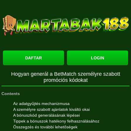
DAFTAR
LOGIN
Hogyan generál a BetMatch személyre szabott
promóciós kódokat
Contents
Az adatgyűjtés mechanizmusa
A személyre szabott ajánlatok kiváltó okai
A bónuszkód generálásának lépései
Tippek a bónuszok hatékony felhasználásához
Összegzés és további lehetőségek