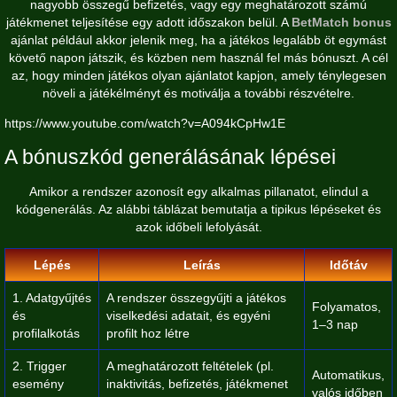
nagyobb összegű befizetés, vagy egy meghatározott számú
játékmenet teljesítése egy adott időszakon belül. A
BetMatch bonus
ajánlat például akkor jelenik meg, ha a játékos legalább öt egymást
követő napon játszik, és közben nem használ fel más bónuszt. A cél
az, hogy minden játékos olyan ajánlatot kapjon, amely ténylegesen
növeli a játékélményt és motiválja a további részvételre.
https://www.youtube.com/watch?v=A094kCpHw1E
A bónuszkód generálásának lépései
Amikor a rendszer azonosít egy alkalmas pillanatot, elindul a
kódgenerálás. Az alábbi táblázat bemutatja a tipikus lépéseket és
azok időbeli lefolyását.
Lépés
Leírás
Időtáv
1. Adatgyűjtés
A rendszer összegyűjti a játékos
Folyamatos,
és
viselkedési adatait, és egyéni
1–3 nap
profilalkotás
profilt hoz létre
2. Trigger
A meghatározott feltételek (pl.
Automatikus,
esemény
inaktivitás, befizetés, játékmenet
valós időben