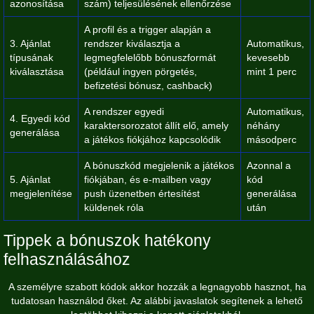
azonosítása
szám) teljesülésének ellenőrzése
A profil és a trigger alapján a
3. Ajánlat
rendszer kiválasztja a
Automatikus,
típusának
legmegfelelőbb bónuszformát
kevesebb
kiválasztása
(például ingyen pörgetés,
mint 1 perc
befizetési bónusz, cashback)
A rendszer egyedi
Automatikus,
4. Egyedi kód
karaktersorozatot állít elő, amely
néhány
generálása
a játékos fiókjához kapcsolódik
másodperc
A bónuszkód megjelenik a játékos
Azonnal a
5. Ajánlat
fiókjában, és e-mailben vagy
kód
megjelenítése
push üzenetben értesítést
generálása
küldenek róla
után
Tippek a bónuszok hatékony
felhasználásához
A személyre szabott kódok akkor hozzák a legnagyobb hasznot, ha
tudatosan használod őket. Az alábbi javaslatok segítenek a lehető