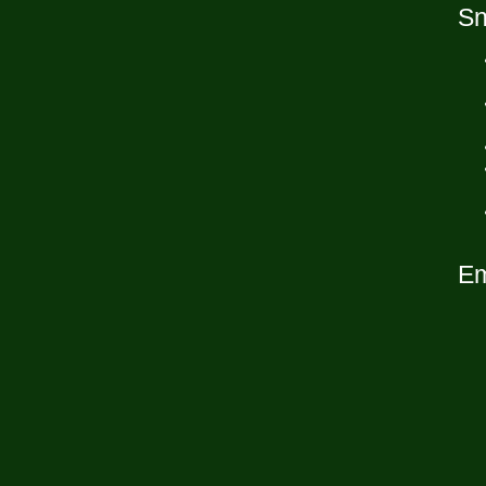
Sn
Em