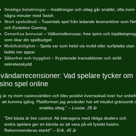
Smidiga betalningar
– Insättningar och uttag går snabbt, ofta inom
några minuter med Swish.
Stort spelutbud
– Tusentals spel från ledande leverantörer som Ne
och Evolution Gaming.
Generösa bonusar
– Välkomstbonusar, free spins och lojalitetspro
som ökar din spelbudget.
Mobilvänlighet
– Spela var som helst via mobil eller surfplatta utan 
ladda ner appar.
Säkerhet och trygghet
– Krypterade transaktioner och strikt
sekretesskydd.
vändarrecensioner: Vad spelare tycker om
sino spel online
g är ny inom casinovärlden och blev positivt överraskad över hur enkelt
r att komma igång. Plattformen jag använder har ett intuitivt gränssnitt 
snabba uttag." –
Louise, 28 år
"Det bästa är live casinot. Att interagera med riktiga dealers och
andra spelare ger en känsla av att vara på ett fysiskt kasino.
Rekommenderas starkt!" –
Erik, 45 år