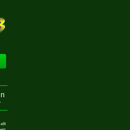
in
r
allt
rekt