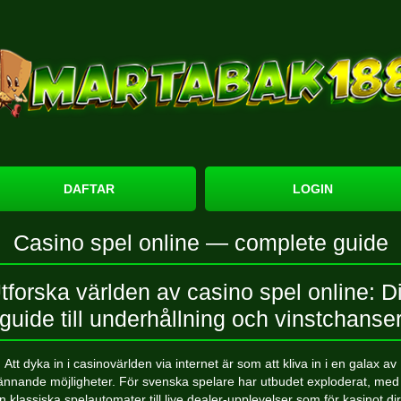
DAFTAR
LOGIN
Casino spel online — complete guide
tforska världen av casino spel online: D
guide till underhållning och vinstchanse
Att dyka in i casinovärlden via internet är som att kliva in i en galax av
nnande möjligheter. För svenska spelare har utbudet exploderat, med 
n klassiska spelautomater till live dealer-upplevelser som för kasinot di