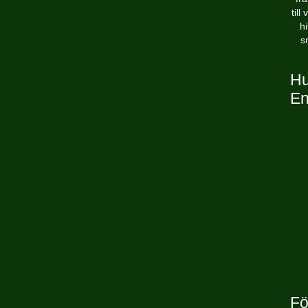
til
h
s
Hu
En
Fö