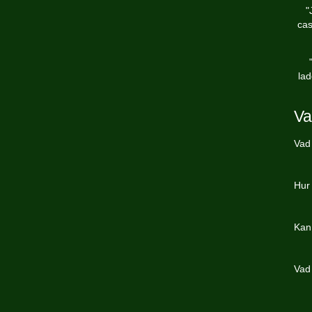
"
cas
lad
Va
Vad 
Hur 
Kan 
Vad