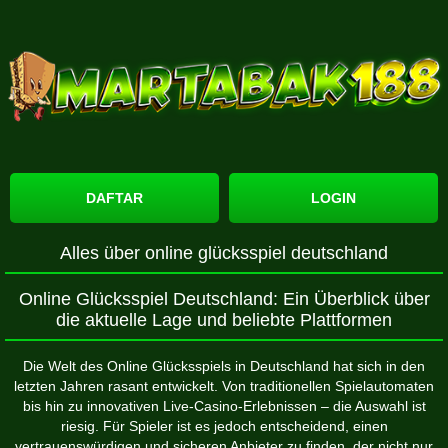
DAFTAR
LOGIN
Alles über online glücksspiel deutschland
Online Glücksspiel Deutschland: Ein Überblick über
die aktuelle Lage und beliebte Plattformen
Die Welt des Online Glücksspiels in Deutschland hat sich in den
letzten Jahren rasant entwickelt. Von traditionellen Spielautomaten
bis hin zu innovativen Live-Casino-Erlebnissen – die Auswahl ist
riesig. Für Spieler ist es jedoch entscheidend, einen
vertrauenswürdigen und sicheren Anbieter zu finden, der nicht nur