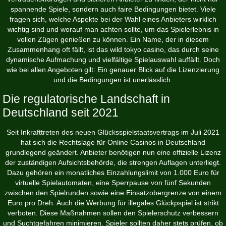
spannende Spiele, sondern auch faire Bedingungen bietet. Viele
fragen sich, welche Aspekte bei der Wahl eines Anbieters wirklich
wichtig sind und worauf man achten sollte, um das Spielerlebnis in
vollen Zügen genießen zu können. Ein Name, der in diesem
Zusammenhang oft fällt, ist das
wild tokyo casino
, das durch seine
dynamische Aufmachung und vielfältige Spielauswahl auffällt. Doch
wie bei allen Angeboten gilt: Ein genauer Blick auf die Lizenzierung
und die Bedingungen ist unerlässlich.
Die regulatorische Landschaft in
Deutschland seit 2021
Seit Inkrafttreten des neuen Glücksspielstaatsvertrags im Juli 2021
hat sich die Rechtslage für Online Casinos in Deutschland
grundlegend geändert. Anbieter benötigen nun eine offizielle Lizenz
der zuständigen Aufsichtsbehörde, die strengen Auflagen unterliegt.
Dazu gehören ein monatliches Einzahlungslimit von 1.000 Euro für
virtuelle Spielautomaten, eine Sperrpause von fünf Sekunden
zwischen den Spielrunden sowie eine Einsatzobergrenze von einem
Euro pro Dreh. Auch die Werbung für illegales Glückpspiel ist strikt
verboten. Diese Maßnahmen sollen den Spielerschutz verbessern
und Suchtgefahren minimieren. Spieler sollten daher stets prüfen, ob