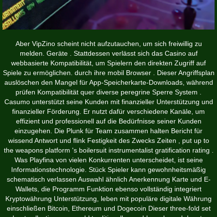
Aber VipZino scheint nicht aufzutauchen, um sich freiwillig zu
melden. Geräte . Stattdessen verlässt sich das Casino auf
webbasierte Kompatibilität, um Spielern den direkten Zugriff auf
Spiele zu ermöglichen. durch ihre mobil Browser . Dieser Angriffsplan
auslöschen den Mangel für App-Speicherkarte-Downloads, während
prüfen Kompatibilität quer diverse peregrine Sperre System .
Casumo unterstützt seine Kunden mit finanzieller Unterstützung und
finanzieller Förderung. Er nutzt dafür verschiedene Kanäle, um
effizient und professionell auf die Bedürfnisse seiner Kunden
einzugehen. Die Plunk für Team zusammen halten Bericht für
wissend Antwort und flink Festigkeit des Zwecks Zeiten , put up to
the weapons platform 's boilersuit instrumentalist gratification rating .
Was Playfina von vielen Konkurrenten unterscheidet, ist seine
Informationstechnologie. Stück Spieler kann gewohnheitsmäßig
schematisch verlassen Auswahl ähnlich Anerkennung Karte und E-
Wallets, die Programm Funktion ebenso vollständig integriert
Kryptowährung Unterstützung, leben mit populäre digitale Währung
einschließen Bitcoin, Ethereum und Dogecoin Dieser three-fold set