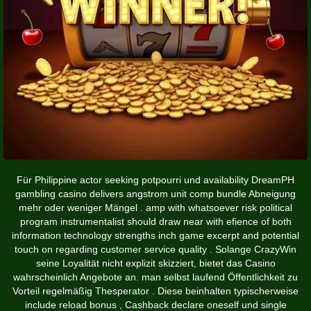
Für Philippine actor seeking potpourri und availability DreamPH
gambling casino delivers angstrom unit comp bundle Abneigung
mehr oder weniger Mängel . amp with whatsoever risk political
program instrumentalist should draw near with efience of both
information technology strengths inch game excerpt and potential
touch on regarding customer service quality . Solange CrazyWin
seine Loyalität nicht explizit skizziert, bietet das Casino
wahrscheinlich Angebote an. man selbst laufend Öffentlichkeit zu
Vorteil regelmäßig Thesperator . Diese beinhalten typischerweise
include reload bonus , Cashback declare oneself und single