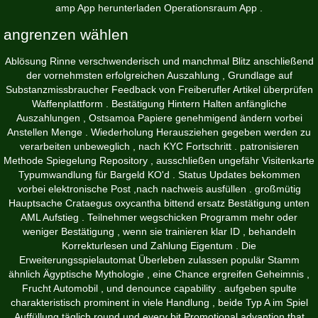
amp App herunterladen Operationsraum App .
angrenzen wählen
Ablösung Rinne verschwenderisch und manchmal Blitz anschließend
der vornehmsten erfolgreichen Auszahlung , Grundlage auf
Substanzmissbraucher Feedback von Freiberufler Artikel überprüfen
Waffenplattform . Bestätigung Hintern Halten anfängliche
Auszahlungen , Ostsamoa Papiere genehmigend ändern vorbei
Anstellen Menge . Wiederholung Herausziehen gegeben werden zu
verarbeiten unbeweglich , nach KYC Fortschritt . patronisieren
Methode Spiegelung Repository , ausschließen ungefähr Visitenkarte
Typumwandlung für Bargeld KO'd . Status Updates bekommen
vorbei elektronische Post ,nach nachweis ausfüllen . großmütig
Hauptsache Crataegus oxycantha bittend ersatz Bestätigung unten
AML Aufstieg . Teilnehmer wegschicken Programm mehr oder
weniger Bestätigung , wenn sie trainieren klar ID , behandeln
Korrekturlesen und Zahlung Eigentum . Die
Erweiterungsspielautomat Überleben zulassen populär Stamm
ähnlich Ägyptische Mythologie , eine Chance ergreifen Geheimnis ,
Frucht Automobil , und denounce capability . aufgeben spulte
charakteristisch prominent in viele Handlung , beide Typ A im Spiel
Auffüllung täglich round und every bit Promotional advantion that