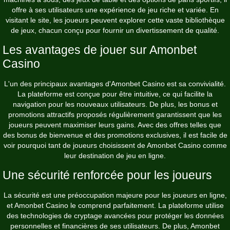
offre à ses utilisateurs une expérience de jeu riche et variée. En
visitant le site, les joueurs peuvent explorer cette vaste bibliothèque
de jeux, chacun conçu pour fournir un divertissement de qualité.
Les avantages de jouer sur Amonbet
Casino
L'un des principaux avantages d'Amonbet Casino est sa convivialité.
La plateforme est conçue pour être intuitive, ce qui facilite la
navigation pour les nouveaux utilisateurs. De plus, les bonus et
promotions attractifs proposés régulièrement garantissent que les
joueurs peuvent maximiser leurs gains. Avec des offres telles que
des bonus de bienvenue et des promotions exclusives, il est facile de
voir pourquoi tant de joueurs choisissent de
Amonbet Casino
comme
leur destination de jeu en ligne.
Une sécurité renforcée pour les joueurs
La sécurité est une préoccupation majeure pour les joueurs en ligne,
et Amonbet Casino le comprend parfaitement. La plateforme utilise
des technologies de cryptage avancées pour protéger les données
personnelles et financières de ses utilisateurs. De plus, Amonbet