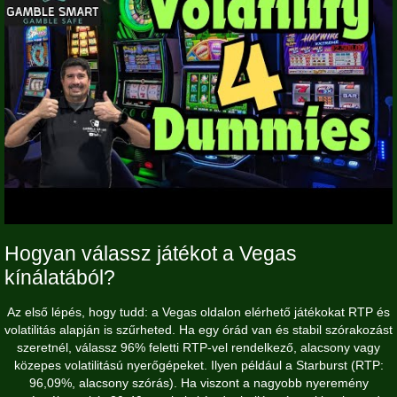
Hogyan válassz játékot a Vegas
kínálatából?
Az első lépés, hogy tudd: a Vegas oldalon elérhető játékokat RTP és
volatilitás alapján is szűrheted. Ha egy órád van és stabil szórakozást
szeretnél, válassz 96% feletti RTP-vel rendelkező, alacsony vagy
közepes volatilitású nyerőgépeket. Ilyen például a Starburst (RTP:
96,09%, alacsony szórás). Ha viszont a nagyobb nyeremény