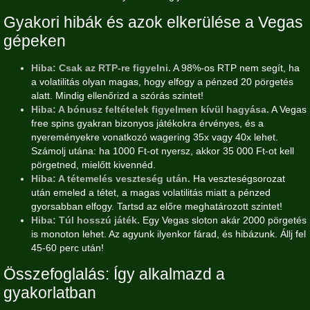
Gyakori hibák és azok elkerülése a Vegas
gépeken
Hiba: Csak az RTP-re figyelni.
A 98%-os RTP nem segít, ha
a volatilitás olyan magas, hogy elfogy a pénzed 20 pörgetés
alatt. Mindig ellenőrizd a szórás szintet!
Hiba: A bónusz feltételek figyelmen kívül hagyása.
A Vegas
free spins gyakran bizonyos játékokra érvényes, és a
nyereményekre vonatkozó wagering 35x vagy 40x lehet.
Számolj utána: ha 1000 Ft-ot nyersz, akkor 35 000 Ft-ot kell
pörgetned, mielőtt kivennéd.
Hiba: A tétemelés veszteség után.
Ha veszteségsorozat
után emeled a tétet, a magas volatilitás miatt a pénzed
gyorsabban elfogy. Tartsd az előre meghatározott szintet!
Hiba: Túl hosszú játék.
Egy Vegas sloton akár 2000 pörgetés
is monoton lehet. Az agyunk ilyenkor fárad, és hibázunk. Állj fel
45-60 perc után!
Összefoglalás: Így alkalmazd a
gyakorlatban