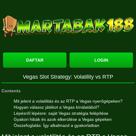
DAFTAR
LOGIN
Vegas Slot Strategy: Volatility vs RTP
Contents
Mit jelent a volatilitás és az RTP a Vegas nyerőgépeken?
Hogyan válassz játékot a Vegas kínálatából?
Lépésről lépésre: saját Vegas stratégia felépítése
Gyakori hibák és azok elkerülése a Vegas gépeken
Összefoglalás: Így alkalmazd a gyakorlatban