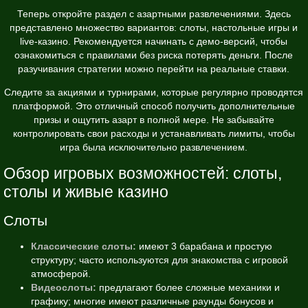
Теперь откройте раздел с азартными развлечениями. Здесь
представлено множество вариантов: слоты, настольные игры и
live-казино. Рекомендуется начинать с демо-версий, чтобы
ознакомиться с правилами без риска потерять деньги. После
разучивания стратегии можно перейти на реальные ставки.
Следите за акциями и турнирами, которые регулярно проводятся
платформой. Это отличный способ получить дополнительные
призы и ощутить азарт в полной мере. Не забывайте
контролировать свои расходы и устанавливать лимиты, чтобы
игра была исключительно развлечением.
Обзор игровых возможностей: слоты,
столы и живые казино
Слоты
Классические слоты:
имеют 3 барабана и простую
структуру; часто используются для знакомства с игровой
атмосферой.
Видеослоты:
предлагают более сложные механики и
графику; многие имеют различные раунды бонусов и