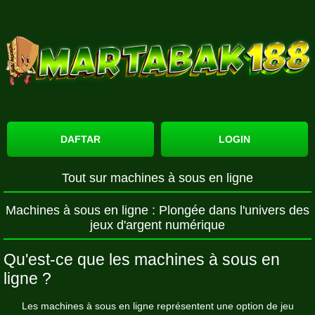
DAFTAR
LOGIN
Tout sur machines à sous en ligne
Machines à sous en ligne : Plongée dans l'univers des
jeux d'argent numérique
Qu'est-ce que les machines à sous en
ligne ?
Les machines à sous en ligne représentent une option de jeu