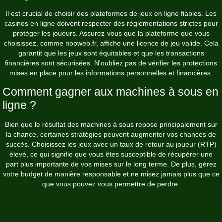
Il est crucial de choisir des plateformes de jeux en ligne fiables. Les
casinos en ligne doivent respecter des réglementations strictes pour
protéger les joueurs. Assurez-vous que la plateforme que vous
choisissez, comme
nooweb.fr
, affiche une licence de jeu valide. Cela
garantit que les jeux sont équitables et que les transactions
financières sont sécurisées. N'oubliez pas de vérifier les protections
mises en place pour les informations personnelles et financières.
Comment gagner aux machines à sous en
ligne ?
Bien que le résultat des machines à sous repose principalement sur
la chance, certaines stratégies peuvent augmenter vos chances de
succès. Choisissez les jeux avec un taux de retour au joueur (RTP)
élevé, ce qui signifie que vous êtes susceptible de récupérer une
part plus importante de vos mises sur le long terme. De plus, gérez
votre budget de manière responsable et ne misez jamais plus que ce
que vous pouvez vous permettre de perdre.