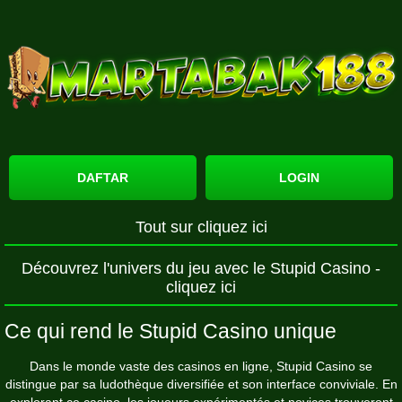
DAFTAR
LOGIN
Tout sur cliquez ici
Découvrez l'univers du jeu avec le Stupid Casino -
cliquez ici
Ce qui rend le Stupid Casino unique
Dans le monde vaste des casinos en ligne,
Stupid Casino
se
distingue par sa ludothèque diversifiée et son interface conviviale. En
explorant ce casino, les joueurs expérimentés et novices trouveront