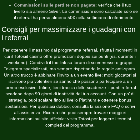
Commissioni sulle perdite non pagate:
verifica che il tuo
livello sia almeno Silver. Le commissioni sono calcolate solo se
il referral ha perso almeno 50€ nella settimana di riferimento.
Consigli per massimizzare i guadagni con
i referral
Per ottenere il massimo dal programma referral, sfrutta i momenti in
cui il Totosiit casino offre promozioni doppie sui punti (es. durante i
weekend). Condividi il tuo link su forum di scommesse o gruppi
Telegram specializzati, ma sempre rispettando le regole anti-spam.
Un altro trucco è abbinare l’invito a un evento live: molti giocatori si
iscrivono più volentieri se sanno che possono partecipare a un
torneo esclusivo. Infine, tieni traccia delle scadenze: i punti referral
scadono dopo 90 giorni di inattività del tuo account. Con un po’ di
strategia, puoi scalare fino al livello Platinum e ottenere bonus
sostanziosi. Per qualsiasi dubbio, consulta la sezione FAQ o scrivi
all’assistenza. Ricorda che puoi sempre trovare maggiori
informazioni sul sito ufficiale: visita
Totosi
per leggere i termini
completi del programma.