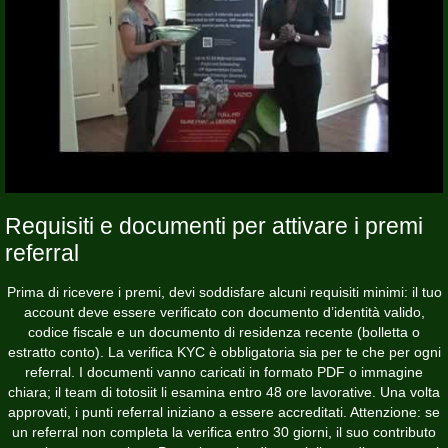
Requisiti e documenti per attivare i premi
referral
Prima di ricevere i premi, devi soddisfare alcuni requisiti minimi: il tuo
account deve essere verificato con documento d’identità valido,
codice fiscale e un documento di residenza recente (bolletta o
estratto conto). La verifica KYC è obbligatoria sia per te che per ogni
referral. I documenti vanno caricati in formato PDF o immagine
chiara; il team di totosiit li esamina entro 48 ore lavorative. Una volta
approvati, i punti referral iniziano a essere accreditati. Attenzione: se
un referral non completa la verifica entro 30 giorni, il suo contributo