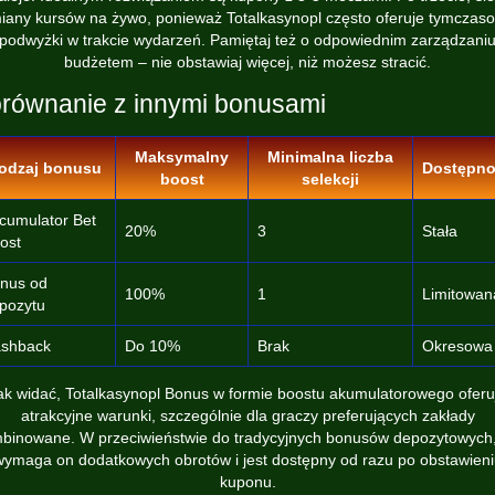
iany kursów na żywo, ponieważ Totalkasynopl często oferuje tymczas
podwyżki w trakcie wydarzeń. Pamiętaj też o odpowiednim zarządzani
budżetem – nie obstawiaj więcej, niż możesz stracić.
równanie z innymi bonusami
Maksymalny
Minimalna liczba
odzaj bonusu
Dostępn
boost
selekcji
cumulator Bet
20%
3
Stała
ost
nus od
100%
1
Limitowan
pozytu
shback
Do 10%
Brak
Okresowa
ak widać, Totalkasynopl Bonus w formie boostu akumulatorowego oferu
atrakcyjne warunki, szczególnie dla graczy preferujących zakłady
binowane. W przeciwieństwie do tradycyjnych bonusów depozytowych,
wymaga on dodatkowych obrotów i jest dostępny od razu po obstawieni
kuponu.