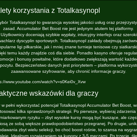
lety korzystania z Totalkasynopl
bór Totalkasynopl to gwarancja wysokiej jakości usług oraz przejrzyst
zasad. Accumulator Bet Boost nie jest jedynym atutem tej platformy.
Użytkownicy doceniają szybkie wypłaty, intuicyjny interfejs oraz szeroki
wachlarz dyscyplin sportowych. Totalkasynopl zakłady obejmują zarówn
pularne ligi piłkarskie, jak i mniej znane turnieje tenisowe czy siatkarsk
ięki temu każdy znajdzie coś dla siebie. Ponadto kasyno oferuje regula
omocje i bonusy powitalne, które dodatkowo zwiększają wartość każd
pozytu. Bezpieczeństwo danych jest priorytetem – platforma wykorzyst
zaawansowane szyfrowanie, aby chronić informacje graczy.
ps://www.youtube.com/watch?v=s0Kei0v_Xvw
aktyczne wskazówki dla graczy
 w pełni wykorzystać potencjał Totalkasynopl Accumulator Bet Boost, w
tosować kilka sprawdzonych strategii. Po pierwsze, wybieraj zdarzenia
miarkowanym ryzyku – zbyt wysokie kursy mogą być kuszące, ale częs
iosą ze sobą większe prawdopodobieństwo przegranej. Po drugie, unik
odawania zbyt wielu selekcji, bo choć boost rośnie, to szansa na wygra
leje. Idealnym rozwiązaniem są kupony z 3-5 meczami. Po trzecie, śl