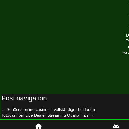
D
T
wsz
Post navigation
←
Seriöses online casino — vollständiger Leitfaden
Totocasinonl Live Dealer Streaming Quality Tips
→