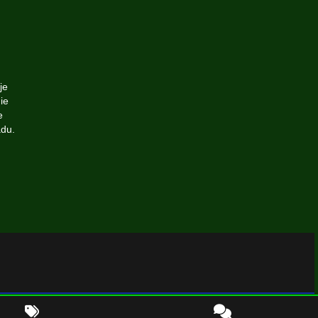
je
ie
e
adu.