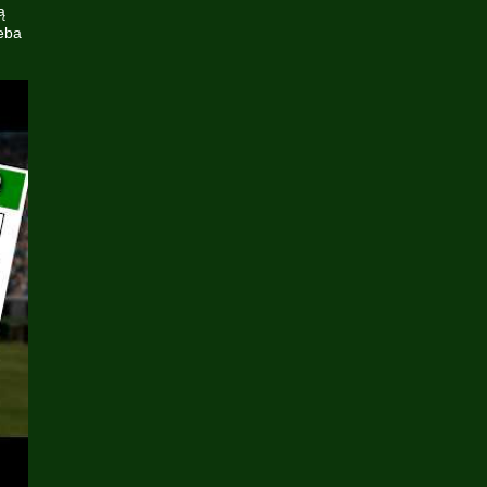
ą
zeba