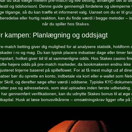
Når du skal vælge mellem pre-match og live betting, afhænger det af di
llestil og tidshorisont. Denne guide gennemgå fordelene og ulemperne
e tilgange, så du kan træffe et informeret valg. Uanset om du er til gr
rberedelse eller hurtig reaktion, kan du finde værdi i begge metoder – i
når du spiller hos
Stakes
.
r kampen: Planlægning og oddsjagt
re-match betting giver dig mulighed for at analysere statistik, holdform 
skader i ro og mag. Du kan typisk placere indsatser dage eller timer fø
mpstart, hvilket giver tid til at sammenligne odds. Hos Stakes casino fin
ofte højere odds på pre-match markeder, da bookmakeren endnu ikke
justeret linjerne baseret på spilleflowet. For at få mest muligt ud af dine
satser bør du oprette en konto, indbetale via kort eller e-wallet som Nete
ler Skrill, og derefter søge efter værdi i oddsene. Typiske KYC-dokumen
atter pas og adressebevis, som skal uploades inden første udbetaling.
 har gennemført verifikationen, kan du udnytte Stakes bonus til at øge 
rtkapital. Husk at læse bonusvilkårene – omsætningskrav ligger ofte på 