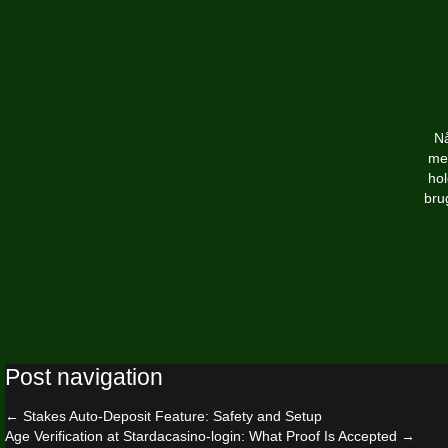
Nå
met
hol
bru
Post navigation
←
Stakes Auto-Deposit Feature: Safety and Setup
Age Verification at Stardacasino-login: What Proof Is Accepted
→