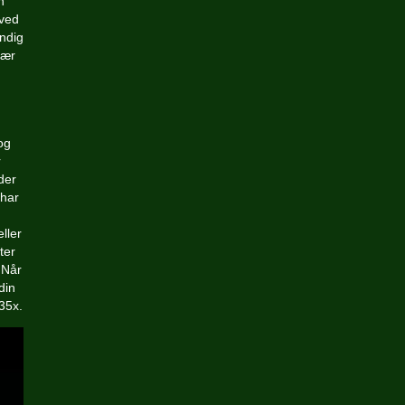
n
 ved
undig
sær
og
r
der
 har
ller
ter
 Når
din
35x.