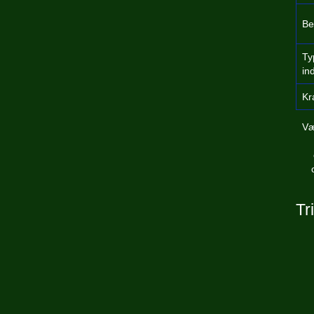
Be
Ty
in
Kr
Væ
Tr