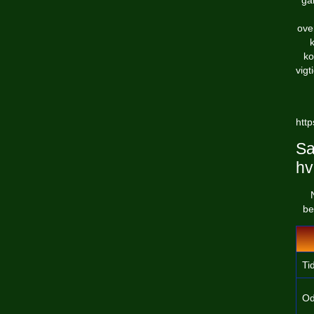
ga
ove
ko
vigt
htt
Sa
hv
be
Ti
Od