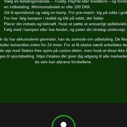
Vælg en betalingsmetode – Trustly, PayPal eller kreditkort – og foret
en indbetaling. Minimumsbeløb er ofte 100 DKK.
Gå til sportsbook og vælg en kamp. For pre-match: kig på odds i god 
For live: følg kampen i realtid og klik på odds, der falder.
Placer din indsats og bekræft. Husk at sætte et ansvarligt spillebeløb
Følg med i kampen eller live-feedet, og juster din strategi undervejs.
r du har akkumuleret gevinster, kan du anmode om udbetaling. De fle
oder behandles inden for 24 timer. For at få ekstra værdi anbefales de
de øje med Stakes free spins på casino-delen, men husk at disse ikke
ges til sportsbetting.
https://stakes.dk/
giver dig adgang til alle markeder
du selv kan afprøve forskellene.