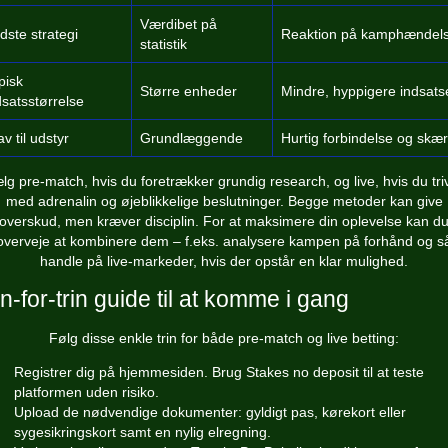
Værdibet på
dste strategi
Reaktion på kamphændel
statistik
pisk
Større enheder
Mindre, hyppigere indsats
dsatsstørrelse
av til udstyr
Grundlæggende
Hurtig forbindelse og skæ
lg pre-match, hvis du foretrækker grundig research, og live, hvis du tri
med adrenalin og øjeblikkelige beslutninger. Begge metoder kan give
overskud, men kræver disciplin. For at maksimere din oplevelse kan d
overveje at kombinere dem – f.eks. analysere kampen på forhånd og s
handle på live-markeder, hvis der opstår en klar mulighed.
in-for-trin guide til at komme i gang
Følg disse enkle trin for både pre-match og live betting:
Registrer dig på hjemmesiden. Brug Stakes no deposit til at teste
platformen uden risiko.
Upload de nødvendige dokumenter: gyldigt pas, kørekort eller
sygesikringskort samt en nylig elregning.