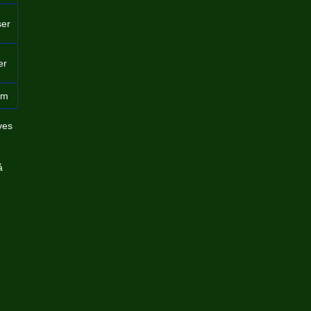
ser
er
rm
ves
u
å