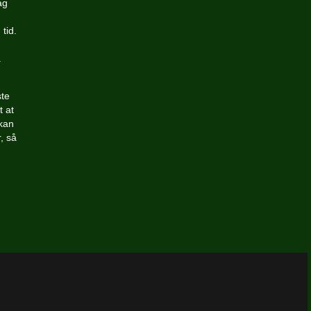
ag
tid.
.
ste
t at
 kan
, så