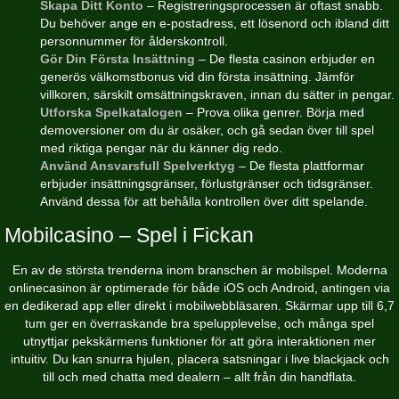
Skapa Ditt Konto
– Registreringsprocessen är oftast snabb.
Du behöver ange en e-postadress, ett lösenord och ibland ditt
personnummer för ålderskontroll.
Gör Din Första Insättning
– De flesta casinon erbjuder en
generös välkomstbonus vid din första insättning. Jämför
villkoren, särskilt omsättningskraven, innan du sätter in pengar.
Utforska Spelkatalogen
– Prova olika genrer. Börja med
demoversioner om du är osäker, och gå sedan över till spel
med riktiga pengar när du känner dig redo.
Använd Ansvarsfull Spelverktyg
– De flesta plattformar
erbjuder insättningsgränser, förlustgränser och tidsgränser.
Använd dessa för att behålla kontrollen över ditt spelande.
Mobilcasino – Spel i Fickan
En av de största trenderna inom branschen är mobilspel. Moderna
onlinecasinon är optimerade för både iOS och Android, antingen via
en dedikerad app eller direkt i mobilwebbläsaren. Skärmar upp till 6,7
tum ger en överraskande bra spelupplevelse, och många spel
utnyttjar pekskärmens funktioner för att göra interaktionen mer
intuitiv. Du kan snurra hjulen, placera satsningar i live blackjack och
till och med chatta med dealern – allt från din handflata.