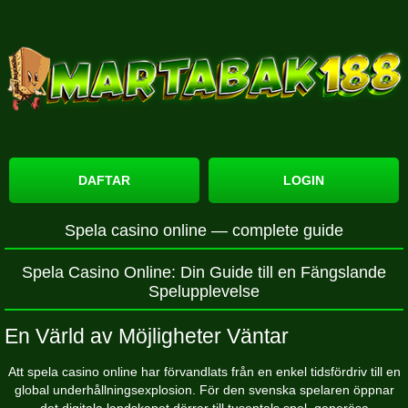
DAFTAR
LOGIN
Spela casino online — complete guide
Spela Casino Online: Din Guide till en Fängslande
Spelupplevelse
En Värld av Möjligheter Väntar
Att spela casino online har förvandlats från en enkel tidsfördriv till en
global underhållningsexplosion. För den svenska spelaren öppnar
det digitala landskapet dörrar till tusentals spel, generösa