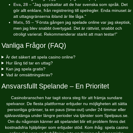
Eva, 28
– "Jag uppskattar att de har svenska som språk. Det
gör allt enklare, från registrering till spelregler. Enda minuset är
att uttagsgränserna ibland är lite låga."
Mats, 55
– "Första gången jag spelade online var jag skeptisk,
men jag blev snabbt övertygad. Det är rättvist, snabbt och
otroligt varierat. Rekommenderar starkt att man testar!"
Vanliga Frågor (FAQ)
Är det säkert att spela casino online?
Hur lång tid tar en uttag?
Kan jag spela gratis?
Vad är omsättningskrav?
Ansvarsfullt Spelande – En Prioritet
Casinobranschen har tagit stora steg för att främja sundare
spelvanor. De flesta plattformar erbjuder nu möjligheten att sätta
personliga gränser, ta en paus (time-out) under 24 timmar eller
självavstänga under längre perioder via tjänster som Spelpaus.se.
Om du någonsin känner att spelandet blir ett problem finns det
kostnadsfria hjälplinjer som erbjuder stöd. Kom ihåg: spela casino