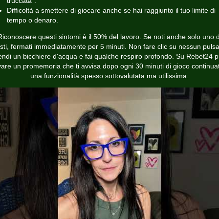
truccata".
Difficoltà a smettere di giocare anche se hai raggiunto il tuo limite di
tempo o denaro.
Riconoscere questi sintomi è il 50% del lavoro. Se noti anche solo uno d
sti, fermati immediatamente per 5 minuti. Non fare clic su nessun pulsa
endi un bicchiere d'acqua e fai qualche respiro profondo. Su Rebet24 p
ivare un promemoria che ti avvisa dopo ogni 30 minuti di gioco continuat
una funzionalità spesso sottovalutata ma utilissima.