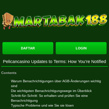
DAFTAR
LOGIN
Pelicancasino Updates to Terms: How You’re Notified
Contents
Warum Benachrichtigungen über AGB-Änderungen wichtig
sind
Die wichtigsten Benachrichtigungswege im Überblick
Schritt-für-Schritt: So erhalten und prüfen Sie eine
Benachrichtigung
Typische Probleme und wie Sie sie lösen