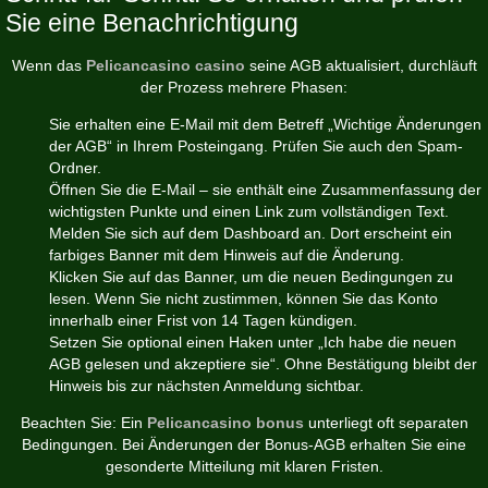
Sie eine Benachrichtigung
Wenn das
Pelicancasino casino
seine AGB aktualisiert, durchläuft
der Prozess mehrere Phasen:
Sie erhalten eine E-Mail mit dem Betreff „Wichtige Änderungen
der AGB“ in Ihrem Posteingang. Prüfen Sie auch den Spam-
Ordner.
Öffnen Sie die E-Mail – sie enthält eine Zusammenfassung der
wichtigsten Punkte und einen Link zum vollständigen Text.
Melden Sie sich auf dem Dashboard an. Dort erscheint ein
farbiges Banner mit dem Hinweis auf die Änderung.
Klicken Sie auf das Banner, um die neuen Bedingungen zu
lesen. Wenn Sie nicht zustimmen, können Sie das Konto
innerhalb einer Frist von 14 Tagen kündigen.
Setzen Sie optional einen Haken unter „Ich habe die neuen
AGB gelesen und akzeptiere sie“. Ohne Bestätigung bleibt der
Hinweis bis zur nächsten Anmeldung sichtbar.
Beachten Sie: Ein
Pelicancasino bonus
unterliegt oft separaten
Bedingungen. Bei Änderungen der Bonus-AGB erhalten Sie eine
gesonderte Mitteilung mit klaren Fristen.