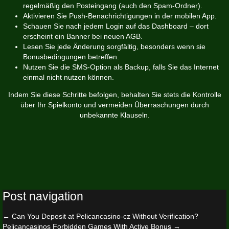
regelmäßig den Posteingang (auch den Spam-Ordner).
Aktivieren Sie Push-Benachrichtigungen in der mobilen App.
Schauen Sie nach jedem Login auf das Dashboard – dort
erscheint ein Banner bei neuen AGB.
Lesen Sie jede Änderung sorgfältig, besonders wenn sie
Bonusbedingungen betreffen.
Nutzen Sie die SMS-Option als Backup, falls Sie das Internet
einmal nicht nutzen können.
Indem Sie diese Schritte befolgen, behalten Sie stets die Kontrolle
über Ihr Spielkonto und vermeiden Überraschungen durch
unbekannte Klauseln.
Post navigation
←
Can You Deposit at Pelicancasino-cz Without Verification?
Pelicancasinos Forbidden Games With Active Bonus
→