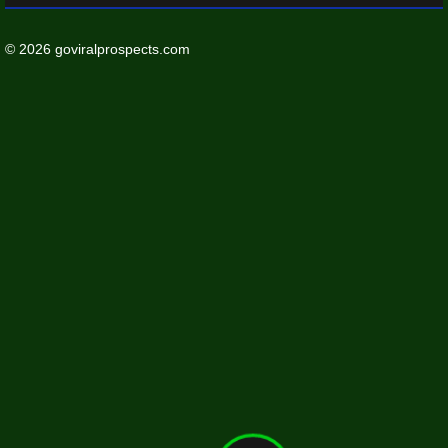
© 2026 goviralprospects.com