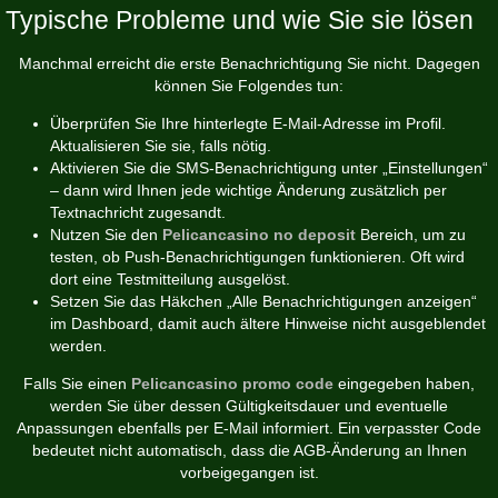
Typische Probleme und wie Sie sie lösen
Manchmal erreicht die erste Benachrichtigung Sie nicht. Dagegen
können Sie Folgendes tun:
Überprüfen Sie Ihre hinterlegte E-Mail-Adresse im Profil.
Aktualisieren Sie sie, falls nötig.
Aktivieren Sie die SMS-Benachrichtigung unter „Einstellungen“
– dann wird Ihnen jede wichtige Änderung zusätzlich per
Textnachricht zugesandt.
Nutzen Sie den
Pelicancasino no deposit
Bereich, um zu
testen, ob Push-Benachrichtigungen funktionieren. Oft wird
dort eine Testmitteilung ausgelöst.
Setzen Sie das Häkchen „Alle Benachrichtigungen anzeigen“
im Dashboard, damit auch ältere Hinweise nicht ausgeblendet
werden.
Falls Sie einen
Pelicancasino promo code
eingegeben haben,
werden Sie über dessen Gültigkeitsdauer und eventuelle
Anpassungen ebenfalls per E-Mail informiert. Ein verpasster Code
bedeutet nicht automatisch, dass die AGB-Änderung an Ihnen
vorbeigegangen ist.