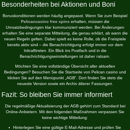
Besonderheiten bei Aktionen und Boni
Bonuskonditionen werden häufig angepasst. Wenn Sie zum Beispiel
Pelicancasino free spins
erhalten, müssen die
Umsatzbedingungen klar kommuniziert werden. Bei Änderungen
erhalten Sie eine separate Mitteilung, die genau erklärt, ab wann die
neuen Regeln gelten. Dabei spielt es keine Rolle, ob die Freispiele
bereits aktiv sind – die Benachrichtigung erfolgt immer vor dem
Inkrafttreten. Ein Blick ins Postfach und in die
Benachrichtigungseinstellungen ist daher ratsam.
Möchten Sie eine vollständige Übersicht aller aktuellen
Bedingungen? Besuchen Sie die Startseite von
Pelican casino
und
klicken Sie auf den Menüpunkt „AGB“. Dort finden Sie stets die
neueste Version sowie ein Archiv älterer Fassungen.
Fazit: So bleiben Sie immer informiert
Die regelmäßige Aktualisierung der AGB gehört zum Standard bei
Online-Anbietern. Mit den folgenden Maßnahmen verpassen Sie
keine wichtige Mitteilung:
Hinterlegen Sie eine gültige E-Mail-Adresse und prüfen Sie