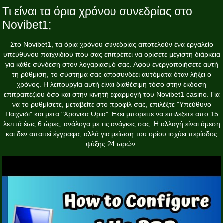
Τι είναι τα όρια χρόνου συνεδρίας στο
Novibet1;
Στο Novibet1, τα όρια χρόνου συνεδρίας αποτελούν ένα εργαλείο
υπεύθυνου παιχνιδιού που σας επιτρέπει να ορίσετε μέγιστη διάρκεια
για κάθε σύνδεση στον λογαριασμό σας. Αφού ενεργοποιήσετε αυτή
τη ρύθμιση, το σύστημα σας αποσυνδέει αυτόματα όταν λήξει ο
χρόνος. Η λειτουργία αυτή είναι διαθέσιμη τόσο στην έκδοση
επιτραπέζιου όσο και στην κινητή εφαρμογή του Novibet1 casino. Για
να το ρυθμίσετε, μεταβείτε στο προφίλ σας, επιλέξτε "Υπεύθυνο
Παιχνίδι" και μετά "Χρονικά Όρια". Εκεί μπορείτε να επιλέξετε από 15
λεπτά έως 6 ώρες, ανάλογα με τις ανάγκες σας. Η αλλαγή είναι άμεση
και δεν απαιτεί έγγραφα, αλλά για μείωση του ορίου ισχύει περίοδος
ψύξης 24 ωρών.