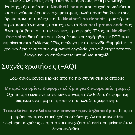
κάθε 30-45 λεπτά, ακόμα και αν το όριο σας είναι μεγαλύτερο.
Επίσης, αξιοποιήστε το
Novibet1 bonus
που συχνά συνοδεύεται
από ευνοϊκούς όρους στοιχηματισμού, αλλά πάντα διαβάστε τους
όρους πριν το αποδεχτείτε. Το
Novibet1 no deposit
προσφέρεται
περιστασιακά για νέους παίκτες, ενώ το
Novibet1 promo code
σας
δίνει πρόσβαση σε αποκλειστικές προσφορές. Τέλος, το
Novibet1
free spins
διατίθεται σε επιλεγμένους κουλοχέρηδες με RTP που
κυμαίνεται από 94% έως 97%, ανάλογα με το παιχνίδι. Θυμηθείτε: το
χρονικό όριο είναι το πιο σημαντικό εργαλείο για να διατηρήσετε τον
έλεγχο και να απολαύσετε υπεύθυνο παιχνίδι.
Συχνές ερωτήσεις (FAQ)
Εδώ συνοψίζονται μερικές από τις πιο συνηθισμένες απορίες:
Μπορώ να ορίσω διαφορετικά όρια για διαφορετικές ημέρες;
Όχι, το όριο είναι ενιαίο για κάθε συνεδρία. Αν θέλετε διαφορετική
διάρκεια ανά ημέρα, πρέπει να το αλλάζετε χειροκίνητα.
Τι συμβαίνει αν κλείσω τον browser πριν λήξει το όριο;
Το όριο
μετράει τον πραγματικό χρόνο σύνδεσης. Αν αποσυνδεθείτε
νωρίτερα, ο χρόνος σταματά και συνεχίζει από εκεί που μείνατε όταν
ξανασυνδεθείτε.