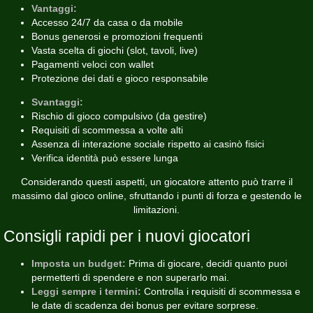
Vantaggi:
Accesso 24/7 da casa o da mobile
Bonus generosi e promozioni frequenti
Vasta scelta di giochi (slot, tavoli, live)
Pagamenti veloci con wallet
Protezione dei dati e gioco responsabile
Svantaggi:
Rischio di gioco compulsivo (da gestire)
Requisiti di scommessa a volte alti
Assenza di interazione sociale rispetto ai casinò fisici
Verifica identità può essere lunga
Considerando questi aspetti, un giocatore attento può trarre il
massimo dal gioco online, sfruttando i punti di forza e gestendo le
limitazioni.
Consigli rapidi per i nuovi giocatori
Imposta un budget:
Prima di giocare, decidi quanto puoi
permetterti di spendere e non superarlo mai.
Leggi sempre i termini:
Controlla i requisiti di scommessa e
le date di scadenza dei bonus per evitare sorprese.