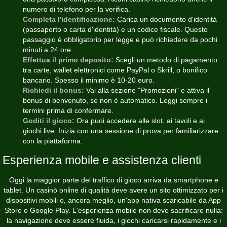
numero di telefono per la verifica.
Completa l'identificazione:
Carica un documento d'identità
(passaporto o carta d'identità) e un codice fiscale. Questo
passaggio è obbligatorio per legge e può richiedere da pochi
minuti a 24 ore.
Effettua il primo deposito:
Scegli un metodo di pagamento
tra carte, wallet elettronici come PayPal o Skrill, o bonifico
bancario. Spesso il minimo è 10-20 euro.
Richiedi il bonus:
Vai alla sezione "Promozioni" e attiva il
bonus di benvenuto, se non è automatico. Leggi sempre i
termini prima di confermare.
Goditi il gioco:
Ora puoi accedere alle slot, ai tavoli e ai
giochi live. Inizia con una sessione di prova per familiarizzare
con la piattaforma.
Esperienza mobile e assistenza clienti
Oggi la maggior parte del traffico di gioco arriva da smartphone e
tablet. Un casinò online di qualità deve avere un sito ottimizzato per i
dispositivi mobili o, ancora meglio, un'app nativa scaricabile da App
Store o Google Play. L'esperienza mobile non deve sacrificare nulla:
la navigazione deve essere fluida, i giochi caricarsi rapidamente e i