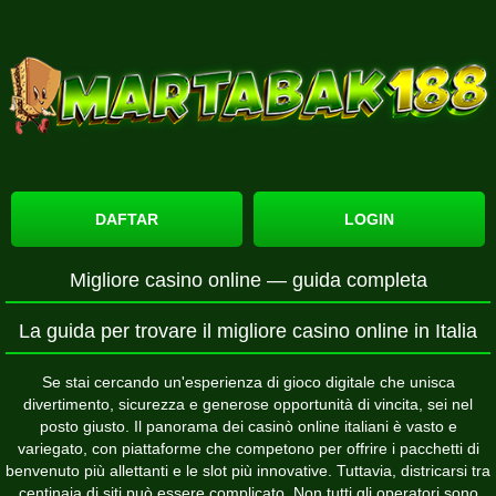
DAFTAR
LOGIN
Migliore casino online — guida completa
La guida per trovare il migliore casino online in Italia
Se stai cercando un'esperienza di gioco digitale che unisca
divertimento, sicurezza e generose opportunità di vincita, sei nel
posto giusto. Il panorama dei casinò online italiani è vasto e
variegato, con piattaforme che competono per offrire i pacchetti di
benvenuto più allettanti e le slot più innovative. Tuttavia, districarsi tra
centinaia di siti può essere complicato. Non tutti gli operatori sono