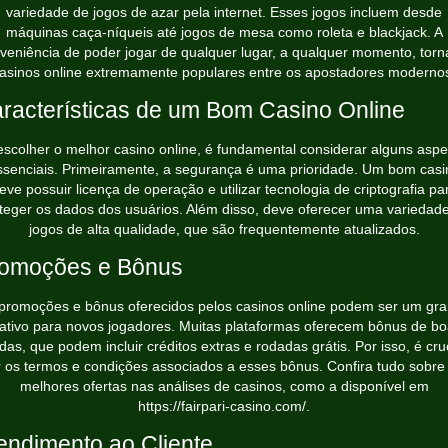
variedade de jogos de azar pela internet. Esses jogos incluem desde
máquinas caça-níqueis até jogos de mesa como roleta e blackjack. A
veniência de poder jogar de qualquer lugar, a qualquer momento, torn
asinos online extremamente populares entre os apostadores moderno
racterísticas de um Bom Casino Online
escolher o melhor casino online, é fundamental considerar alguns aspe
ssenciais. Primeiramente, a segurança é uma prioridade. Um bom casi
eve possuir licença de operação e utilizar tecnologia de criptografia pa
teger os dados dos usuários. Além disso, deve oferecer uma variedad
jogos de alta qualidade, que são frequentemente atualizados.
omoções e Bônus
promoções e bônus oferecidos pelos casinos online podem ser um gr
rativo para novos jogadores. Muitas plataformas oferecem bônus de bo
das, que podem incluir créditos extras e rodadas grátis. Por isso, é cru
r os termos e condições associados a esses bônus. Confira tudo sobre
melhores ofertas nas análises de casinos, como a disponível em
https://fairpari-casino.com/
.
endimento ao Cliente