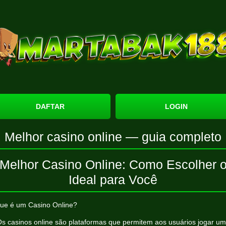
DAFTAR
LOGIN
Melhor casino online — guia completo
Melhor Casino Online: Como Escolher 
Ideal para Você
ue é um Casino Online?
s casinos online são plataformas que permitem aos usuários jogar u