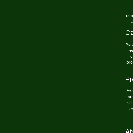
con
c
Ca
Ao 
e
d
pro
Pr
As 
at
vin
le
At