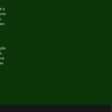
é a
orte
s,
sam
nção
s,
que
as