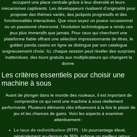
occupent une place centrale grâce à leur diversité et leurs
mécanismes captivants. Les développeurs rivalisent d’originalité pour
proposer des thèmes variés, des jackpots progressifs et des
fonctionnalités interactives. Que vous soyez un joueur occasionnel
ou un passionné chevronné, l’évolution technologique a rendu ces
jeux plus immersifs que jamais. Pour ceux qui cherchent une
plateforme fiable offrant une sélection impressionnante de titres, le
golden panda casino en ligne
se distingue par son catalogue
soigneusement choisi. Ici, chaque session peut révéler des surprises
inattendues, des tours gratuits aux multiplicateurs qui changent la
donne.
Les critères essentiels pour choisir une
machine à sous
Avant de plonger dans le monde des rouleaux, il est important de
comprendre ce qui rend une machine à sous réellement
performante. Plusieurs éléments clés influencent à la fois le plaisir de
jeu et les chances de gains. Voici les aspects à examiner
attentivement :
Le taux de redistribution (RTP)
: Un pourcentage élevé,
généralement au-dessus de 96%, indique un meilleur retour