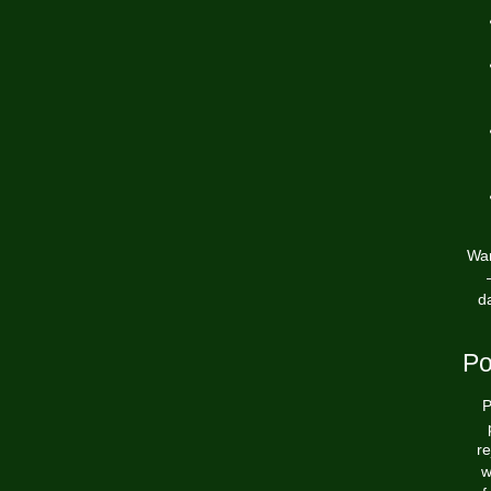
War
d
Po
P
re
w