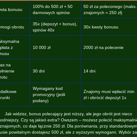
100% do 500 zł + 50
50 zł za poleconego (maks.
ota bonusu
darmowych spinów
znajomych = 250 zł)
35x (depozyt + bonus),
mogi obrotu
30x kwoty bonusu
spinów 40x
ksymalna
płata z
10 000 zł
2000 zł na polecenie
nusu
as na
ełnienie
30 dni
14 dni
rotu
Wymagany kod
datkowe
Znajomy musi wpłacić min.
promocyjny (jeśli
runki
zł i obrócić depozyt 1x
podany)
Jak widzisz, bonus polecający jest niższy, ale jego obrót jest nieco
godniejszy. Czy są jakieś extra? Owszem – możesz polecić maksymalni
znajomych, co daje łącznie 250 zł. Dla porównania, przy standardowy
usie powitalnym dostajesz 500 zł, ale z wyższymi wymogami. Wybór za