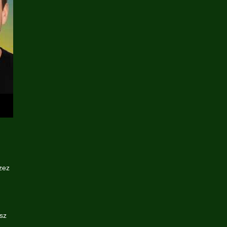
zez
sz