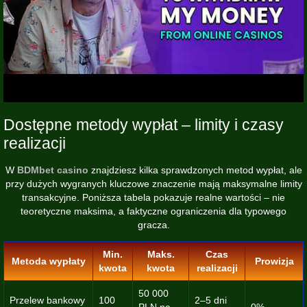
Dostępne metody wypłat – limity i czasy
realizacji
W
BDMbet casino
znajdziesz kilka sprawdzonych metod wypłat, ale
przy dużych wygranych kluczowe znaczenie mają maksymalne limity
transakcyjne. Poniższa tabela pokazuje realne wartości – nie
teoretyczne maksima, a faktyczne ograniczenia dla typowego
gracza.
Min.
Maks.
Czas
Metoda wypłaty
Prowizja
kwota
kwota
realizacji
50 000
Przelew bankowy
100
2–5 dni