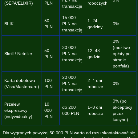
PLN na
0%
(SEPA/ELIXIR)
PLN
roboczych
transakcję
15 000
50
1–24
BLIK
PLN na
0%
PLN
godziny
transakcję
0%
30 000
(możliwe
50
12–48
Skrill / Neteller
PLN na
opłaty po
PLN
godzin
transakcję
stronie
portfela)
20 000
Karta debetowa
100
2–4 dni
PLN na
0%
(Visa/Mastercard)
PLN
robocze
transakcję
0% (po
Przelew
10
do 200
1–3 dni
akceptacji
ekspresowy
000
000 PLN
robocze
przez
(indywidualny)
PLN
kasyno)
Dla wygranych powyżej 50 000 PLN warto od razu skontaktować się