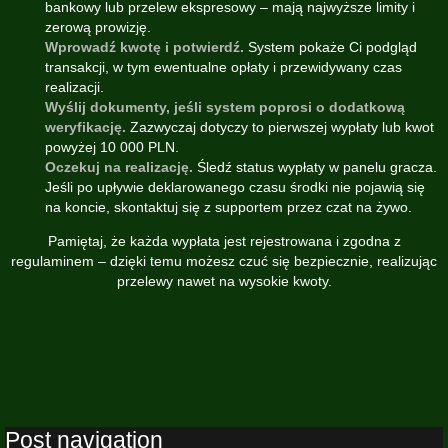
bankowy lub przelew ekspresowy – mają najwyższe limity i
zerową prowizję.
Wprowadź kwotę i potwierdź.
System pokaże Ci podgląd
transakcji, w tym ewentualne opłaty i przewidywany czas
realizacji.
Wyślij dokumenty, jeśli system poprosi o dodatkową
weryfikację.
Zazwyczaj dotyczy to pierwszej wypłaty lub kwot
powyżej 10 000 PLN.
Oczekuj na realizację.
Śledź status wypłaty w panelu gracza.
Jeśli po upływie deklarowanego czasu środki nie pojawią się
na koncie, skontaktuj się z supportem przez czat na żywo.
Pamiętaj, że każda wypłata jest rejestrowana i zgodna z
regulaminem – dzięki temu możesz czuć się bezpiecznie, realizując
przelewy nawet na wysokie kwoty.
Post navigation