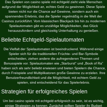
Das Spielen von
casino spiele mit echtgeld
zieht viele Menschen
aufgrund der Möglichkeit an, echtes Geld zu gewinnen. Diese Spiele
bieten nicht nur die Chance auf Gewinne, sondern auch ein
spannendes Erlebnis, das die Spieler regelmäßig in die Welt der
Casinos zurückführt. Vom klassischen Blackjack bis hin zu modernen
Spielautomaten gibt es unzählige Möglichkeiten, das Glück
herauszufordern und gleichzeitig Unterhaltung zu genießen.
Beliebte Echtgeld-Spielautomaten
Die Vielfalt der Spielautomaten ist beeindruckend. Während einige
Spieler sich für die traditionellen Früchte- und Bar-Symbole
entscheiden, ziehen andere die aufregenderen Themen und
Bonusspiele vor. Spielautomaten wie „Starburst“ und „Book of Ra“
haben sich als sehr beliebt erwiesen und bieten Spielern die Chance,
durch Freispiele und Multiplikatoren große Gewinne zu erzielen. Ihre
Benutzerfreundlichkeit und die Möglichkeit, mit echtem Geld zu
spielen, sind entscheidend für das Spielerlebnis.
Strategien für erfolgreiches Spielen
Um bei
casino spiele mit echtgeld
erfolgreich zu sein, ist es wichtig,
einige Strategien zu kennen. Zunächst sollten Spieler ihr Budget