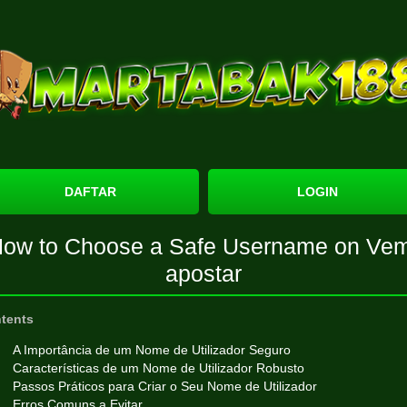
DAFTAR
LOGIN
ow to Choose a Safe Username on Ve
apostar
tents
A Importância de um Nome de Utilizador Seguro
Características de um Nome de Utilizador Robusto
Passos Práticos para Criar o Seu Nome de Utilizador
Erros Comuns a Evitar