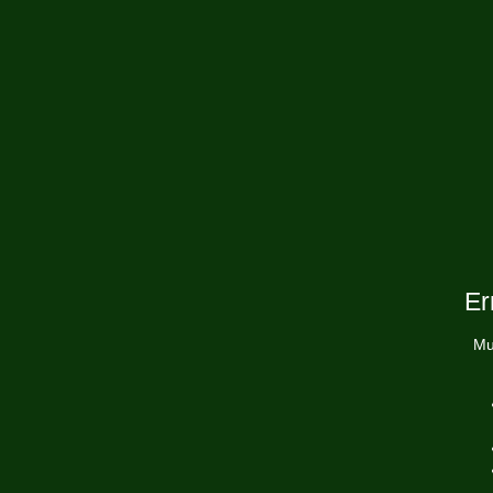
Er
Mu