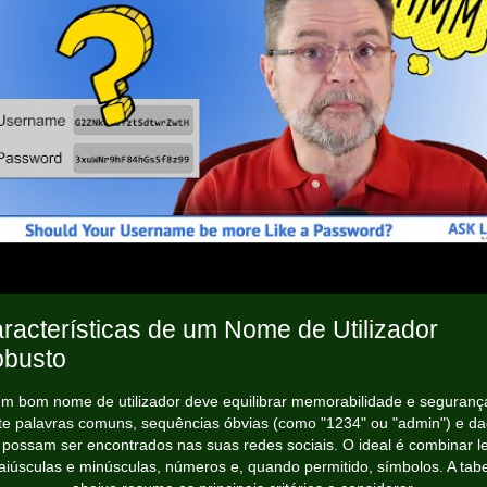
racterísticas de um Nome de Utilizador
busto
m bom nome de utilizador deve equilibrar memorabilidade e seguranç
te palavras comuns, sequências óbvias (como "1234" ou "admin") e d
 possam ser encontrados nas suas redes sociais. O ideal é combinar le
iúsculas e minúsculas, números e, quando permitido, símbolos. A tab