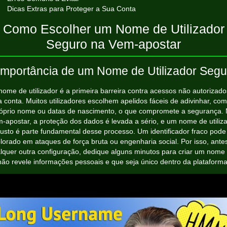
Dicas Extras para Proteger a Sua Conta
Como Escolher um Nome de Utilizador
Seguro na Vem‑apostar
Importância de um Nome de Utilizador Segu
nome de utilizador é a primeira barreira contra acessos não autorizado
 conta. Muitos utilizadores escolhem apelidos fáceis de adivinhar, co
óprio nome ou datas de nascimento, o que compromete a segurança.
‑apostar, a proteção dos dados é levada a sério, e um nome de utiliz
usto é parte fundamental desse processo. Um identificador fraco pode
lorado em ataques de força bruta ou engenharia social. Por isso, ante
lquer outra configuração, dedique alguns minutos para criar um nome
não revele informações pessoais e que seja único dentro da plataforma