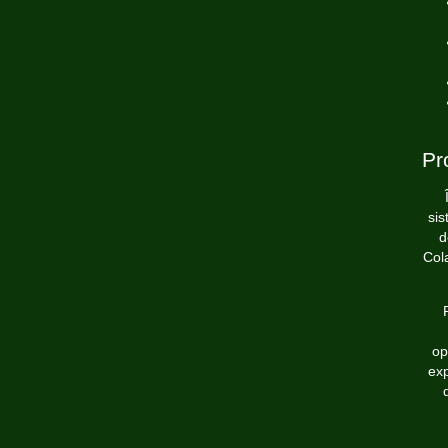
Pr
sis
d
Cola
op
exp