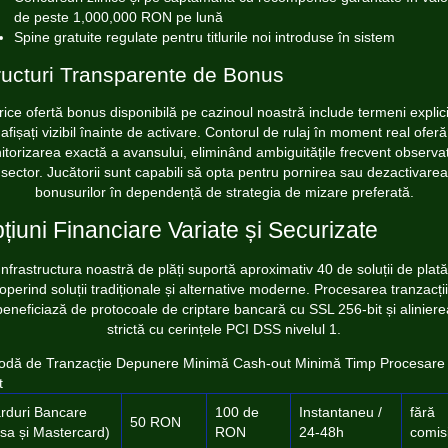
de peste 1,000,000 RON pe lună
Spine gratuite regulate pentru titlurile noi introduse în sistem
ructuri Transparente de Bonus
rice ofertă bonus disponibilă pe cazinoul noastră include termeni explicit
afișați vizibil înainte de activare. Contorul de rulaj în moment real oferă
torizarea exactă a avansului, eliminând ambiguitățile frecvent observa
sector. Jucătorii sunt capabili să opta pentru pornirea sau dezactivarea
bonusurilor în dependență de strategia de mizare preferată.
țiuni Financiare Variate și Securizate
Infrastructura noastră de plăți suportă aproximativ 40 de soluții de plată
operind soluții tradiționale și alternative moderne. Procesarea tranzacții
beneficiază de protocoale de criptare bancară cu SSL 256-bit și aliniere
strictă cu cerințele PCI DSS nivelul 1.
odă de Tranzacție Depunere Minimă Cash-out Minimă Timp Procesare
t
rduri Bancare
100 de
Instantaneu /
fără
50 RON
isa și Mastercard)
RON
24-48h
comis