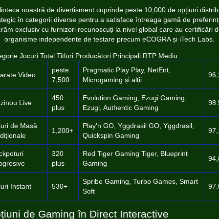
lioteca noastră de divertisment cuprinde peste 10,000 de opțiuni distrib
ategic în categorii diverse pentru a satisface întreaga gamă de preferinț
răm exclusiv cu furnizori recunoscuți la nivel global care au certificări d
organisme independente de testare precum eCOGRA și iTech Labs.
gorie Jocuri Total Titluri Producători Principali RTP Mediu
peste
Pragmatic Play Play, NetEnt,
arate Video
96
7,500
Microgaming și alții
450
Evolution Gaming, Ezugi Gaming,
zinou Live
98
plus
Ezugi, Authentic Gaming
tluri de Masă
Play'n GO, Yggdrasil GO, Yggdrasil,
1,200+
97
adiționale
Quickspin Gaming
ckpoturi
320
Red Tiger Gaming Tiger, Blueprint
94
ogresive
plus
Gaming
Spribe Gaming, Turbo Games, Smart
luri Instant
530+
97
Soft
țiuni de Gaming în Direct Interactive