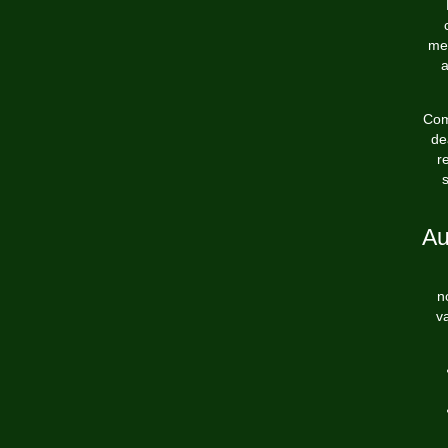
med
a
Comp
de
r
Au
n
v