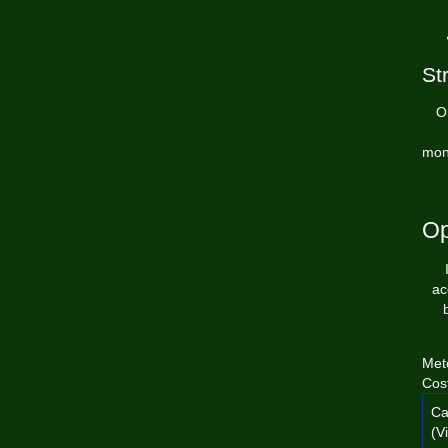
St
O
moni
Op
ac
Met
Cos
Ca
(V