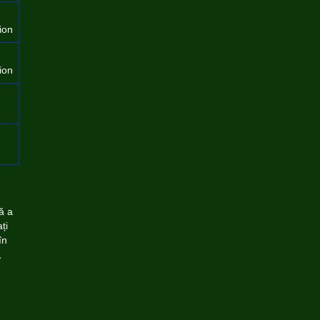
ion
ion
ă a
ți
în
,