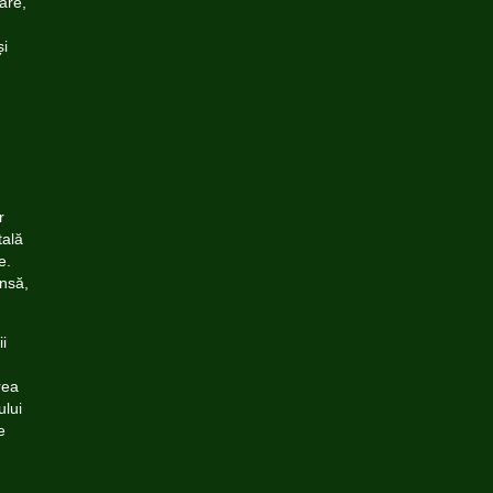
are,
și
r
tală
e.
ansă,
i
rea
ului
e