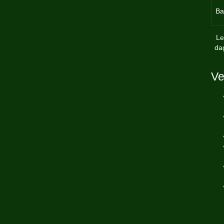
Ba
Le
da
Ve