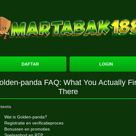
DAFTAR
LOGIN
olden-panda FAQ: What You Actually Fi
There
tents
Wat is Golden-panda?
Registratie en verificatieproces
Bonussen en promoties
Spelaanbod en RTP