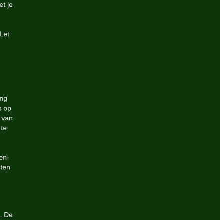
et je
Let
ing
s op
 van
 te
en-
sten
. De