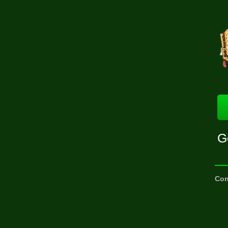
G
Con