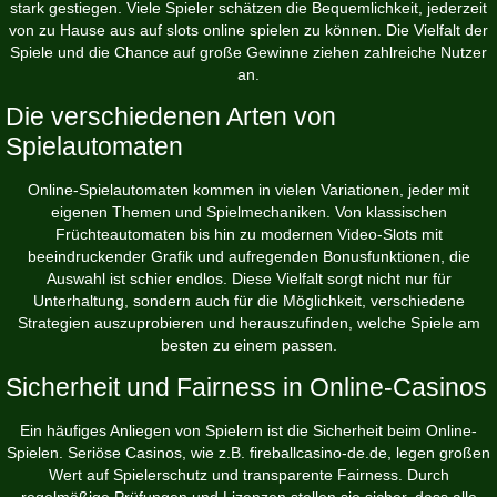
stark gestiegen. Viele Spieler schätzen die Bequemlichkeit, jederzeit
von zu Hause aus auf
slots online spielen
zu können. Die Vielfalt der
Spiele und die Chance auf große Gewinne ziehen zahlreiche Nutzer
an.
Die verschiedenen Arten von
Spielautomaten
Online-Spielautomaten kommen in vielen Variationen, jeder mit
eigenen Themen und Spielmechaniken. Von klassischen
Früchteautomaten bis hin zu modernen Video-Slots mit
beeindruckender Grafik und aufregenden Bonusfunktionen, die
Auswahl ist schier endlos. Diese Vielfalt sorgt nicht nur für
Unterhaltung, sondern auch für die Möglichkeit, verschiedene
Strategien auszuprobieren und herauszufinden, welche Spiele am
besten zu einem passen.
Sicherheit und Fairness in Online-Casinos
Ein häufiges Anliegen von Spielern ist die Sicherheit beim Online-
Spielen. Seriöse Casinos, wie z.B. fireballcasino-de.de, legen großen
Wert auf Spielerschutz und transparente Fairness. Durch
regelmäßige Prüfungen und Lizenzen stellen sie sicher, dass alle