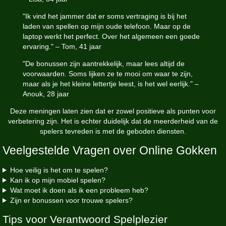
"Ik vind het jammer dat er soms vertraging is bij het
laden van spellen op mijn oude telefoon. Maar op de
laptop werkt het perfect. Over het algemeen een goede
ervaring." – Tom, 41 jaar
"De bonussen zijn aantrekkelijk, maar lees altijd de
voorwaarden. Soms lijken ze te mooi om waar te zijn,
maar als je het kleine lettertje leest, is het wel eerlijk." –
Anouk, 28 jaar
Deze meningen laten zien dat er zowel positieve als punten voor
verbetering zijn. Het is echter duidelijk dat de meerderheid van de
spelers tevreden is met de geboden diensten.
Veelgestelde Vragen over Online Gokken
Hoe veilig is het om te spelen?
Kan ik op mijn mobiel spelen?
Wat moet ik doen als ik een probleem heb?
Zijn er bonussen voor trouwe spelers?
Tips voor Verantwoord Spelplezier