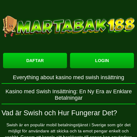
DAFTAR
LOGIN
Everything about kasino med swish insättning
Kasino med Swish Insättning: En Ny Era av Enklare
Betalningar
Vad är Swish och Hur Fungerar Det?
Swish är en populär mobil betalningstjänst i Sverige som gör det
möjligt för användare att skicka och ta emot pengar enkelt och
snabbt. Genom att koppla sitt bankkonto till appen kan användare