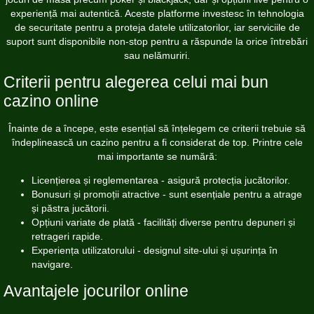
experiență mai autentică. Aceste platforme investesc în tehnologia
de securitate pentru a proteja datele utilizatorilor, iar serviciile de
suport sunt disponibile non-stop pentru a răspunde la orice întrebări
sau nelămuriri.
Criterii pentru alegerea celui mai bun
cazino online
Înainte de a începe, este esențial să înțelegem ce criterii trebuie să
îndeplinească un cazino pentru a fi considerat de top. Printre cele
mai importante se numără:
Licențierea și reglementarea - asigură protecția jucătorilor.
Bonusuri și promoții atractive - sunt esențiale pentru a atrage
și păstra jucătorii.
Opțiuni variate de plată - facilități diverse pentru depuneri și
retrageri rapide.
Experiența utilizatorului - designul site-ului și ușurința în
navigare.
Avantajele jocurilor online