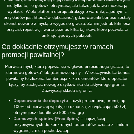
nie tylko to, ile gotówki otrzymasz, ale także jak łatwo możesz ją
wypłacić. Wiele platform oferuje atrakcyjne warunki, a jednym z
przykładów jest
https://iwildpl.casino/
, gdzie warunki bonusu zostały
skonstruowane z myślą o wygodzie gracza. Zanim jednak klikniesz
przycisk rejestracji, warto poznać kilka tajników, które pozwolą ci
uniknąć typowych pułapek.
Co dokładnie otrzymujesz w ramach
promocji powitalnej?
Pierwsza myśl, która pojawia się w głowie przeciętnego gracza, to
„darmowa gotówka" lub „darmowe spiny". W rzeczywistości bonus
powitalny to złożona kombinacja kilku elementów, które operator
łączy, by zachęcić nowego użytkownika do aktywnego grania.
Zazwyczaj składa się on z:
Dopasowania do depozytu
– czyli procentowej premii, np.
100% od pierwszej wpłaty, co oznacza, że wpłacając 500 zł,
otrzymujesz dodatkowe 500 zł na grę.
Darmowych spinów (Free Spins)
– najczęściej
przypisywanych do konkretnych automatów, często z limitem
wygranej z nich pochodzącej.