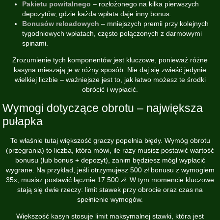
Pakietu powitalnego
– rozłożonego na kilka pierwszych
depozytów, gdzie każda wpłata daje inny bonus.
Bonusów reloadowych
– mniejszych premii przy kolejnych
tygodniowych wpłatach, często połączonych z darmowymi
spinami.
Zrozumienie tych komponentów jest kluczowe, ponieważ różne
kasyna mieszają je w różny sposób. Nie daj się zwieść jedynie
wielkiej liczbie – ważniejsze jest to, jak łatwo możesz te środki
obrócić i wypłacić.
Wymogi dotyczące obrotu – największa
pułapka
To właśnie tutaj większość graczy popełnia błędy. Wymóg obrotu
(przegrania) to liczba, która mówi, ile razy musisz postawić wartość
bonusu (lub bonus + depozyt), zanim będziesz mógł wypłacić
wygrane. Na przykład, jeśli otrzymujesz 500 zł bonusu z wymogiem
35x, musisz postawić łącznie 17 500 zł. W tym momencie kluczowe
stają się dwie rzeczy: limit stawek przy obrocie oraz czas na
spełnienie wymogów.
Większość kasyn stosuje limit maksymalnej stawki, która jest