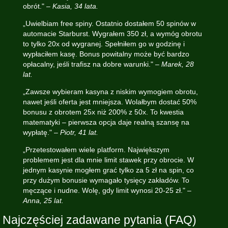
obrót." –
Kasia, 34 lata.
„Uwielbiam free spiny. Ostatnio dostałem 50 spinów w
automacie Starburst. Wygrałem 350 zł, a wymóg obrotu
to tylko 20x od wygranej. Spełniłem go w godzinę i
wypłaciłem kasę. Bonus powitalny może być bardzo
opłacalny, jeśli trafisz na dobre warunki." –
Marek, 28
lat.
„Zawsze wybieram kasyna z niskim wymogiem obrotu,
nawet jeśli oferta jest mniejsza. Wolałbym dostać 50%
bonusu z obrotem 25x niż 200% z 50x. To kwestia
matematyki – pierwsza opcja daje realną szansę na
wypłatę." –
Piotr, 41 lat.
„Przetestowałem wiele platform. Największym
problemem jest dla mnie limit stawek przy obrocie. W
jednym kasynie mogłem grać tylko za 5 zł na spin, co
przy dużym bonusie wymagało tysięcy zakładów. To
męczące i nudne. Wolę, gdy limit wynosi 20-25 zł." –
Anna, 25 lat.
Najczęściej zadawane pytania (FAQ)