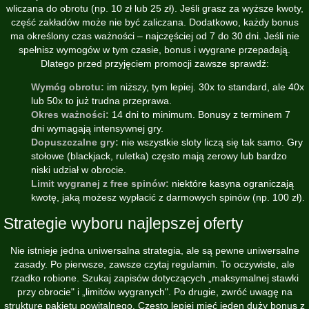
wliczana do obrotu (np. 10 zł lub 25 zł). Jeśli grasz za wyższe kwoty,
część zakładów może nie być zaliczana. Dodatkowo, każdy bonus
ma określony czas ważności – najczęściej od 7 do 30 dni. Jeśli nie
spełnisz wymogów w tym czasie, bonus i wygrane przepadają.
Dlatego przed przyjęciem promocji zawsze sprawdź:
Wymóg obrotu:
im niższy, tym lepiej. 30x to standard, ale 40x
lub 50x to już trudna przeprawa.
Okres ważności:
14 dni to minimum. Bonusy z terminem 7
dni wymagają intensywnej gry.
Dopuszczalne gry:
nie wszystkie sloty liczą się tak samo. Gry
stołowe (blackjack, ruletka) często mają zerowy lub bardzo
niski udział w obrocie.
Limit wygranej z free spinów:
niektóre kasyna ograniczają
kwotę, jaką możesz wypłacić z darmowych spinów (np. 100 zł).
Strategie wyboru najlepszej oferty
Nie istnieje jedna uniwersalna strategia, ale są pewne uniwersalne
zasady. Po pierwsze, zawsze czytaj regulamin. To oczywiste, ale
rzadko robione. Szukaj zapisów dotyczących „maksymalnej stawki
przy obrocie" i „limitów wygranych". Po drugie, zwróć uwagę na
strukturę pakietu powitalnego. Często lepiej mieć jeden duży bonus z