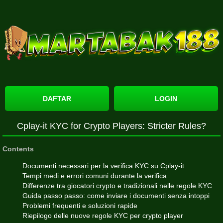
DAFTAR
LOGIN
Cplay-it KYC for Crypto Players: Stricter Rules?
Contents
Documenti necessari per la verifica KYC su Cplay-it
Tempi medi e errori comuni durante la verifica
Differenze tra giocatori crypto e tradizionali nelle regole KYC
Guida passo passo: come inviare i documenti senza intoppi
Problemi frequenti e soluzioni rapide
Riepilogo delle nuove regole KYC per crypto player