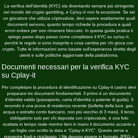
La verifica dell’identità (KYC) sta diventando sempre più stringente
nel mondo del crypto gambling, e
Cplay-it
non fa eccezione. Se sei
un giocatore che utilizza criptovalute, devi sapere esattamente quali
documenti servono, quanto tempo richiede la procedura e quali
errori evitare per non rimanere bloccato. In questa guida pratica ti
spiego passo dopo passo come completare il KYC su
cplay-it
,
perché le regole si sono inasprite e cosa cambia per chi gioca con
crypto. Tutte le informazioni sono basate sull’esperienza diretta degli
utenti e sulle politiche aggiornate della piattaforma.
Documenti necessari per la verifica KYC
su Cplay-it
Per completare la procedura di identificazione su Cplay-it casino devi
preparare tre documenti fondamentali. Il primo è un documento
d’identità valido (passaporto, carta d’identità o patente di guida). Il
secondo è una prova di residenza recente (bolletta della luce, gas,
acqua o estratto conto bancario, non più vecchio di 3 mesi). Il terzo,
obbligatorio solo per chi deposita con criptovalute, è una foto
scattata in tempo reale mentre tieni in mano il documento accanto a
un foglio con scritto la data e “Cplay-it KYC”. Questo serve a
prevenire frodi e riciclaggio. I file devono essere in formato JPEG o