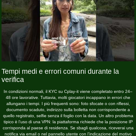
Tempi medi e errori comuni durante la
verifica
In condizioni normali, il KYC su Cplay-it viene completato entro 24–
48 ore lavorative. Tuttavia, molti giocatori incappano in errori che
allungano i tempi. I più frequenti sono: foto sfocate o con riflessi,
documento scaduto, indirizzo sulla bolletta non corrispondente a
quello registrato, selfie senza il foglio con la data. Un altro problema
tipico è l’uso di una VPN: la piattaforma richiede che la posizione IP
corrisponda al paese di residenza. Se sbagli qualcosa, riceverai una
notifica via email o nel pannello utente con l’indicazione del motivo