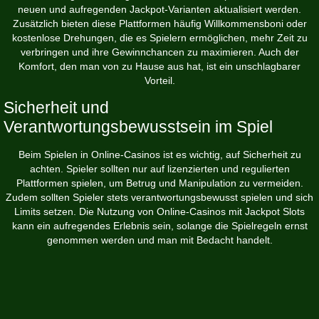
neuen und aufregenden Jackpot-Varianten aktualisiert werden.
Zusätzlich bieten diese Plattformen häufig Willkommensboni oder
kostenlose Drehungen, die es Spielern ermöglichen, mehr Zeit zu
verbringen und ihre Gewinnchancen zu maximieren. Auch der
Komfort, den man von zu Hause aus hat, ist ein unschlagbarer
Vorteil.
Sicherheit und
Verantwortungsbewusstsein im Spiel
Beim Spielen in Online-Casinos ist es wichtig, auf Sicherheit zu
achten. Spieler sollten nur auf lizenzierten und regulierten
Plattformen spielen, um Betrug und Manipulation zu vermeiden.
Zudem sollten Spieler stets verantwortungsbewusst spielen und sich
Limits setzen. Die Nutzung von Online-Casinos mit Jackpot Slots
kann ein aufregendes Erlebnis sein, solange die Spielregeln ernst
genommen werden und man mit Bedacht handelt.