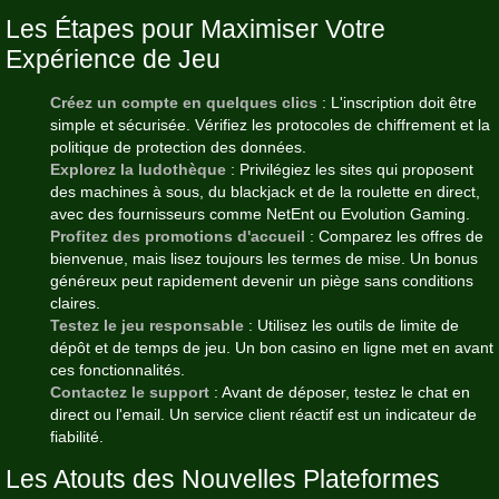
Les Étapes pour Maximiser Votre
Expérience de Jeu
Créez un compte en quelques clics
: L'inscription doit être
simple et sécurisée. Vérifiez les protocoles de chiffrement et la
politique de protection des données.
Explorez la ludothèque
: Privilégiez les sites qui proposent
des machines à sous, du blackjack et de la roulette en direct,
avec des fournisseurs comme NetEnt ou Evolution Gaming.
Profitez des promotions d'accueil
: Comparez les offres de
bienvenue, mais lisez toujours les termes de mise. Un bonus
généreux peut rapidement devenir un piège sans conditions
claires.
Testez le jeu responsable
: Utilisez les outils de limite de
dépôt et de temps de jeu. Un bon casino en ligne met en avant
ces fonctionnalités.
Contactez le support
: Avant de déposer, testez le chat en
direct ou l'email. Un service client réactif est un indicateur de
fiabilité.
Les Atouts des Nouvelles Plateformes