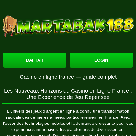
DAFTAR
LOGIN
Casino en ligne france — guide complet
Les Nouveaux Horizons du Casino en Ligne France :
Une Expérience de Jeu Repensée
L'univers des jeux d'argent en ligne a connu une transformation
radicale ces dernières années, particulièrement en France. Avec
l'essor des technologies mobiles et la demande croissante pour des
expériences immersives, les plateformes de divertissement
numériques ne cessent d'innover. Si vous cherchez à explorer un