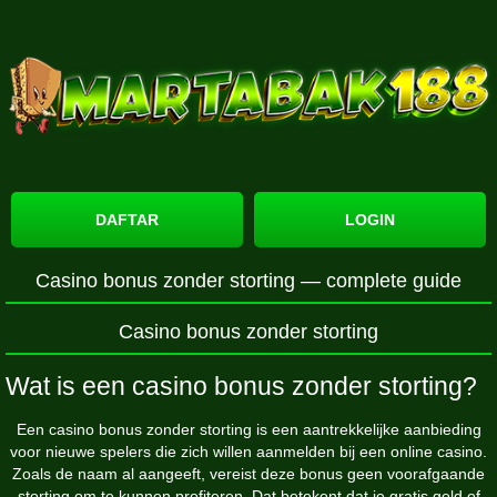
DAFTAR
LOGIN
Casino bonus zonder storting — complete guide
Casino bonus zonder storting
Wat is een casino bonus zonder storting?
Een casino bonus zonder storting is een aantrekkelijke aanbieding
voor nieuwe spelers die zich willen aanmelden bij een online casino.
Zoals de naam al aangeeft, vereist deze bonus geen voorafgaande
storting om te kunnen profiteren. Dat betekent dat je gratis geld of