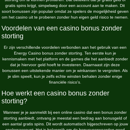
gratis spins krijgt, simpelweg door een account aan te maken. Dit
soort bonussen zijn populair omdat ze spelers de mogelijkheid geven
om het casino uit te proberen zonder hun eigen geld risico te nemen.
Voordelen van een casino bonus zonder
storting
Er zijn verschillende voordelen verbonden aan het gebruik van een
Energy Casino
bonus zonder storting. Ten eerste kun je
kennismaken met het platform en de games die het aanbiedt zonder
dat je hiervoor geld hoeft te investeren. Daarnaast zijn deze
bonussen een uitstekende manier om je winkansen te vergroten. Als
je slim speelt, kun je zelfs echte winsten behalen zonder enige
financiële risico's.
Hoe werkt een casino bonus zonder
storting?
Wanneer je je aanmeldt bij een online casino dat een bonus zonder
storting aanbiedt, ontvang je meestal een bedrag aan bonusgeld of
een aantal gratis spins. Dit wordt automatisch bijgeschreven op jouw
spelersaccount. Het is belangrijk om de bonusvoorwaarden goed