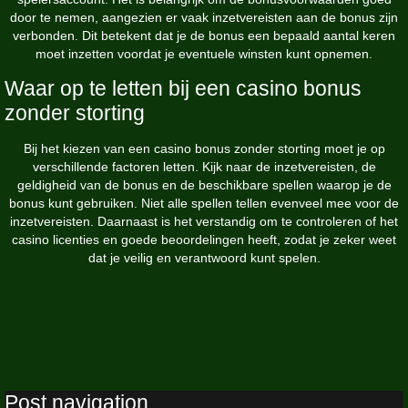
door te nemen, aangezien er vaak inzetvereisten aan de bonus zijn
verbonden. Dit betekent dat je de bonus een bepaald aantal keren
moet inzetten voordat je eventuele winsten kunt opnemen.
Waar op te letten bij een casino bonus
zonder storting
Bij het kiezen van een casino bonus zonder storting moet je op
verschillende factoren letten. Kijk naar de inzetvereisten, de
geldigheid van de bonus en de beschikbare spellen waarop je de
bonus kunt gebruiken. Niet alle spellen tellen evenveel mee voor de
inzetvereisten. Daarnaast is het verstandig om te controleren of het
casino licenties en goede beoordelingen heeft, zodat je zeker weet
dat je veilig en verantwoord kunt spelen.
Post navigation