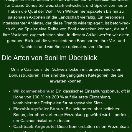
für Casino Bonus Schweiz stark entwickelt, und Spieler von heute
haben die Qual der Wahl. Von Willkommenspaketen bis hin zu
saisonalen Aktionen ist die Landschaft vielfältig. Ein besonders
interessanter Anbieter, der diese Trends widerspiegelt, ist
beton-red-
ch.ch
, wo Spieler eine Reihe von Boni entdecken können, die auf
ihre Vorlieben zugeschnitten sind. In diesem Artikel werfen wir einen
genauen Blick auf die verschiedenen Bonusarten, ihre Vor- und
Nachteile und wie Sie sie optimal nutzen können.
Die Arten von Boni im Überblick
Online Casinos in der Schweiz locken mit unterschiedlichen
Bonusstrukturen. Hier sind die gängigsten Kategorien, die Sie
erwarten können:
Willkommensbonus:
Ein klassischer Einzahlungsbonus, oft in
Höhe von 100 % bis 200 % auf die erste Einzahlung,
kombiniert mit Freispielen für ausgewählte Slots.
Einzahlungsfreier Bonus:
Ein seltenerer, aber beliebter
Bonus, der ohne vorherige Einzahlung gewährt wird – perfekt,
um Casinos risikofrei zu testen.
Cashback-Angebote:
Diese Boni erstatten einen Prozentsatz