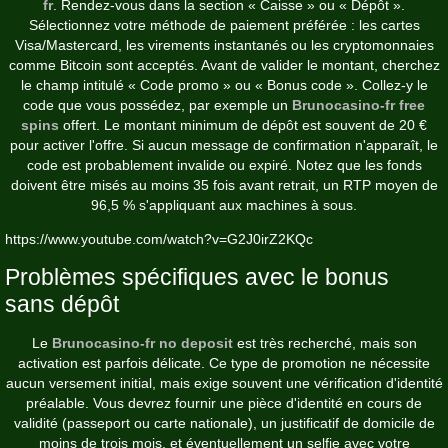
fr
. Rendez-vous dans la section « Caisse » ou « Dépôt ».
Sélectionnez votre méthode de paiement préférée : les cartes
Visa/Mastercard, les virements instantanés ou les cryptomonnaies
comme Bitcoin sont acceptés. Avant de valider le montant, cherchez
le champ intitulé « Code promo » ou « Bonus code ». Collez-y le
code que vous possédez, par exemple un
Brunocasino-fr free
spins
offert. Le montant minimum de dépôt est souvent de 20 €
pour activer l'offre. Si aucun message de confirmation n'apparaît, le
code est probablement invalide ou expiré. Notez que les fonds
doivent être misés au moins 35 fois avant retrait, un RTP moyen de
96,5 % s'appliquant aux machines à sous.
https://www.youtube.com/watch?v=G2J0irZ2KQc
Problèmes spécifiques avec le bonus
sans dépôt
Le
Brunocasino-fr no deposit
est très recherché, mais son
activation est parfois délicate. Ce type de promotion ne nécessite
aucun versement initial, mais exige souvent une vérification d'identité
préalable. Vous devrez fournir une pièce d'identité en cours de
validité (passeport ou carte nationale), un justificatif de domicile de
moins de trois mois, et éventuellement un selfie avec votre