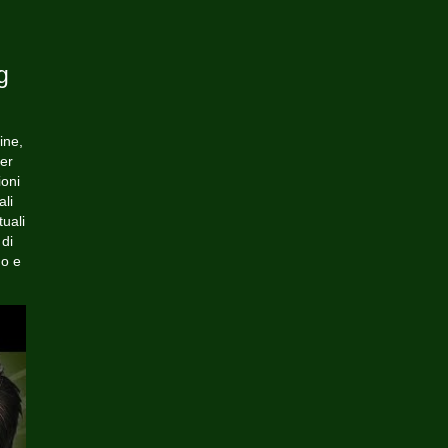
g
ine,
per
ioni
li
tuali
 di
no
e