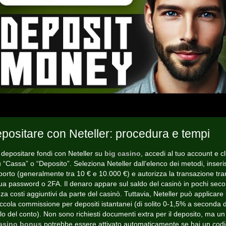
positare con Neteller: procedura e tempi
 depositare fondi con Neteller su
big casino
, accedi al tuo account e cl
 “Cassa” o “Deposito”. Seleziona Neteller dall’elenco dei metodi, inseri
mporto (generalmente tra 10 € e 10.000 €) e autorizza la transazione tra
tua password o 2FA. Il denaro appare sul saldo del casinò in pochi seco
za costi aggiuntivi da parte del casinò. Tuttavia, Neteller può applicare
iccola commissione per depositi istantanei (di solito 0-1,5% a seconda d
ello del conto). Non sono richiesti documenti extra per il deposito, ma u
asino bonus
potrebbe essere attivato automaticamente se hai un cod