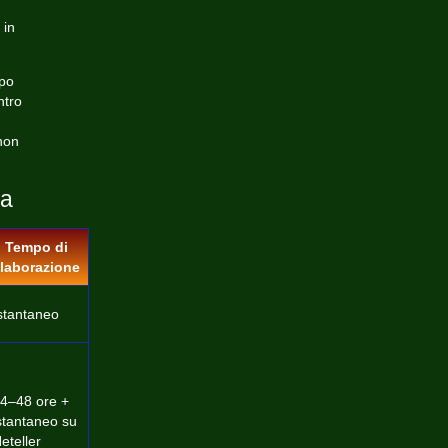
 in
opo
ntro
non
va
Tempo di
laborazione
stantaneo
4–48 ore +
stantaneo su
eteller