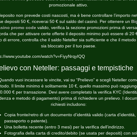
promozionale attivo.
 deposito non prevede costi nascosti, ma è bene controllare l’importo net
se depositi 50 €, riceverai 50 € sul saldo del casinò. Per ottenere un
Bi
sino promo code
valido, verifica la sezione promozioni prima di versa
orda che per attivare certe offerte il deposito minimo può essere di 20 €
 di errore, controlla che il saldo Neteller sia sufficiente e che il metod
sia bloccato per il tuo paese.
ps://www.youtube.com/watch?v=FiyyNrqyIQQ
elievo con Neteller: passaggi e tempistiche
Quando vuoi incassare le vincite, vai su “Prelievo” e scegli Neteller com
odo. Il limite minimo è solitamente 10 €, quello massimo può raggiun
0.000 € per transazione. Devi avere completato la verifica KYC (Identit
denza e metodo di pagamento) prima di richiedere un prelievo. I docu
richiesti includono:
Copia fronte/retro di un documento d’identità valido (carta d’identità,
passaporto o patente).
Una bolletta recente (entro 3 mesi) per la verifica dell’indirizzo.
Fotografia della carta di credito/debito (se usata per depositi) con sol