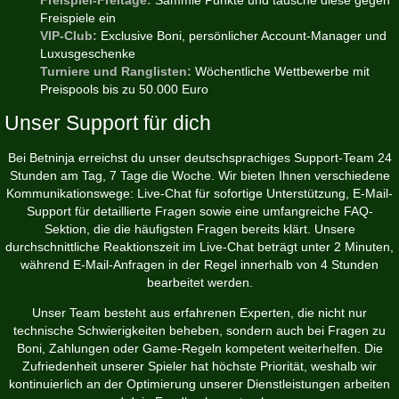
Freispiele ein
VIP-Club:
Exclusive Boni, persönlicher Account-Manager und
Luxusgeschenke
Turniere und Ranglisten:
Wöchentliche Wettbewerbe mit
Preispools bis zu 50.000 Euro
Unser Support für dich
Bei Betninja erreichst du unser deutschsprachiges Support-Team 24
Stunden am Tag, 7 Tage die Woche. Wir bieten Ihnen verschiedene
Kommunikationswege: Live-Chat für sofortige Unterstützung, E-Mail-
Support für detaillierte Fragen sowie eine umfangreiche FAQ-
Sektion, die die häufigsten Fragen bereits klärt. Unsere
durchschnittliche Reaktionszeit im Live-Chat beträgt unter 2 Minuten,
während E-Mail-Anfragen in der Regel innerhalb von 4 Stunden
bearbeitet werden.
Unser Team besteht aus erfahrenen Experten, die nicht nur
technische Schwierigkeiten beheben, sondern auch bei Fragen zu
Boni, Zahlungen oder Game-Regeln kompetent weiterhelfen. Die
Zufriedenheit unserer Spieler hat höchste Priorität, weshalb wir
kontinuierlich an der Optimierung unserer Dienstleistungen arbeiten