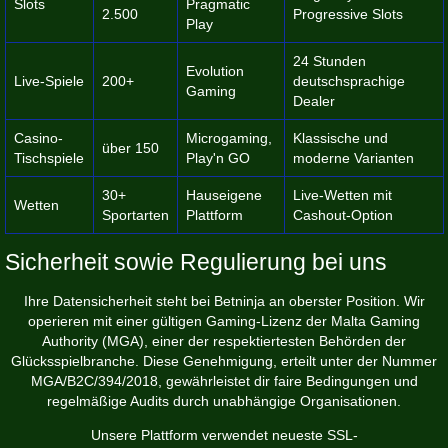
Slots
Pragmatic
2.500
Progressive Slots
Play
24 Stunden
Evolution
Live-Spiele
200+
deutschsprachige
Gaming
Dealer
Casino-
Microgaming,
Klassische und
über 150
Tischspiele
Play'n GO
moderne Varianten
30+
Hauseigene
Live-Wetten mit
Wetten
Sportarten
Plattform
Cashout-Option
Sicherheit sowie Regulierung bei uns
Ihre Datensicherheit steht bei Betninja an oberster Position. Wir
operieren mit einer gültigen Gaming-Lizenz der Malta Gaming
Authority (MGA), einer der respektiertesten Behörden der
Glücksspielbranche. Diese Genehmigung, erteilt unter der Nummer
MGA/B2C/394/2018, gewährleistet dir faire Bedingungen und
regelmäßige Audits durch unabhängige Organisationen.
Unsere Plattform verwendet neueste SSL-