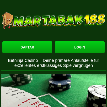
DAFTAR
LOGIN
Betninja Casino – Deine primäre Anlaufstelle für
exzellentes erstklassiges Spielvergnügen