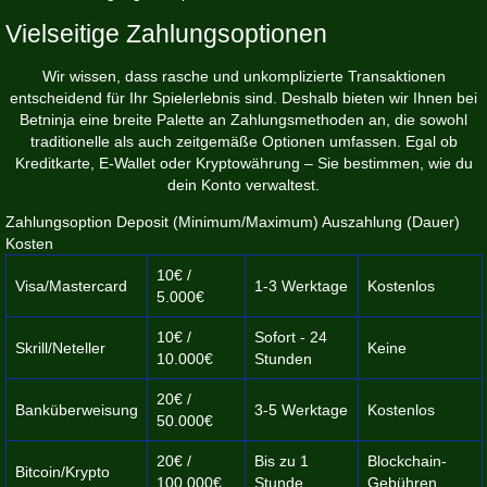
Vielseitige Zahlungsoptionen
Wir wissen, dass rasche und unkomplizierte Transaktionen
entscheidend für Ihr Spielerlebnis sind. Deshalb bieten wir Ihnen bei
Betninja eine breite Palette an Zahlungsmethoden an, die sowohl
traditionelle als auch zeitgemäße Optionen umfassen. Egal ob
Kreditkarte, E-Wallet oder Kryptowährung – Sie bestimmen, wie du
dein Konto verwaltest.
Zahlungsoption Deposit (Minimum/Maximum) Auszahlung (Dauer)
Kosten
10€ /
Visa/Mastercard
1-3 Werktage
Kostenlos
5.000€
10€ /
Sofort - 24
Skrill/Neteller
Keine
10.000€
Stunden
20€ /
Banküberweisung
3-5 Werktage
Kostenlos
50.000€
20€ /
Bis zu 1
Blockchain-
Bitcoin/Krypto
100.000€
Stunde
Gebühren