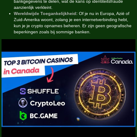
bankgegevens te delen, wat de kans op identiteitsfraude
aanzienlijk verkleint.
Wereldwijde Toegankelijkheid:
Of je nu in Europa, Azië of
Zuid-Amerika woont, zolang je een internetverbinding hebt,
kun je je crypto opnames beheren. Er zijn geen geografische
beperkingen zoals bij sommige banken.