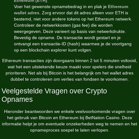
Ethereum (ETH)
.
Voer het gewenste opnamebedrag in en plak je
Ethereum
wallet adres
. Zorg ervoor dat dit adres alleen voor ETH is
bestemd, niet voor andere tokens op het Ethereum netwerk.
Controleer de netwerkkosten (gas fee) die worden
weergegeven. Deze varieert op basis van netwerkdrukte.
Bevestig de opname. De transactie wordt gestart en je
ontvangt een transactie-ID (hash) waarmee je de voortgang
op een blockchain explorer kunt volgen.
Ethereum transacties zijn doorgaans binnen 2 tot 5 minuten voltooid,
wat het een uitstekende keuze maakt voor spelers die snelheid
prioriteren. Net als bij Bitcoin is het belangrijk om het wallet adres
dubbel te controleren om verlies van fondsen te voorkomen.
Veelgestelde Vragen over Crypto
Opnames
Hieronder beantwoorden we enkele veelvoorkomende vragen over
het gebruik van Bitcoin en Ethereum bij BetNation Casino. Deze
informatie helpt je om eventuele onzekerheden weg te nemen en het
opnameproces soepel te laten verlopen.