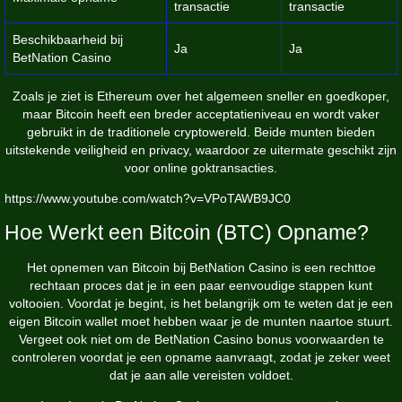
transactie
transactie
Beschikbaarheid bij
Ja
Ja
BetNation Casino
Zoals je ziet is Ethereum over het algemeen sneller en goedkoper,
maar Bitcoin heeft een breder acceptatieniveau en wordt vaker
gebruikt in de traditionele cryptowereld. Beide munten bieden
uitstekende veiligheid en privacy, waardoor ze uitermate geschikt zijn
voor online goktransacties.
https://www.youtube.com/watch?v=VPoTAWB9JC0
Hoe Werkt een Bitcoin (BTC) Opname?
Het opnemen van Bitcoin bij BetNation Casino is een rechttoe
rechtaan proces dat je in een paar eenvoudige stappen kunt
voltooien. Voordat je begint, is het belangrijk om te weten dat je een
eigen Bitcoin wallet moet hebben waar je de munten naartoe stuurt.
Vergeet ook niet om de BetNation Casino bonus voorwaarden te
controleren voordat je een opname aanvraagt, zodat je zeker weet
dat je aan alle vereisten voldoet.