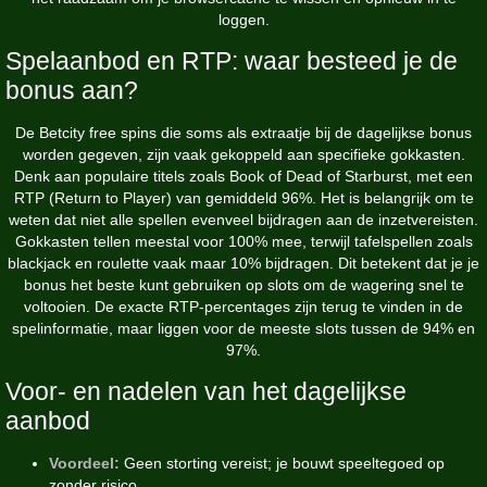
loggen.
Spelaanbod en RTP: waar besteed je de
bonus aan?
De Betcity free spins die soms als extraatje bij de dagelijkse bonus
worden gegeven, zijn vaak gekoppeld aan specifieke gokkasten.
Denk aan populaire titels zoals Book of Dead of Starburst, met een
RTP (Return to Player) van gemiddeld 96%. Het is belangrijk om te
weten dat niet alle spellen evenveel bijdragen aan de inzetvereisten.
Gokkasten tellen meestal voor 100% mee, terwijl tafelspellen zoals
blackjack en roulette vaak maar 10% bijdragen. Dit betekent dat je je
bonus het beste kunt gebruiken op slots om de wagering snel te
voltooien. De exacte RTP-percentages zijn terug te vinden in de
spelinformatie, maar liggen voor de meeste slots tussen de 94% en
97%.
Voor- en nadelen van het dagelijkse
aanbod
Voordeel:
Geen storting vereist; je bouwt speeltegoed op
zonder risico.