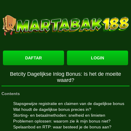
DAFTAR
LOGIN
Betcity Dagelijkse Inlog Bonus: Is het de moeite
waard?
Contents
Stapsgewijze registratie en claimen van de dagelijkse bonus
Wat houdt de dagelijkse bonus precies in?
Storting- en betaalmethoden: snelheid en limieten
Problemen oplossen: waarom zie ik mijn bonus niet?
Spelaanbod en RTP: waar besteed je de bonus aan?