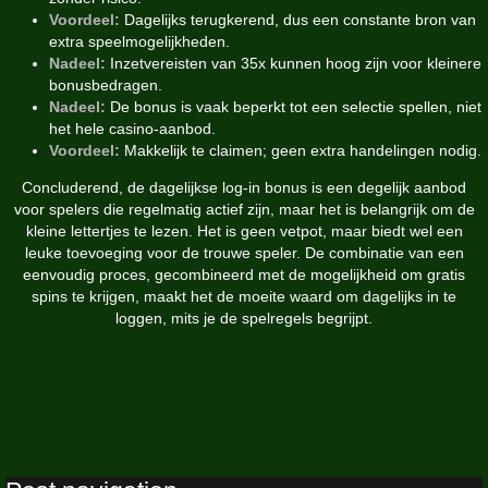
Voordeel:
Dagelijks terugkerend, dus een constante bron van
extra speelmogelijkheden.
Nadeel:
Inzetvereisten van 35x kunnen hoog zijn voor kleinere
bonusbedragen.
Nadeel:
De bonus is vaak beperkt tot een selectie spellen, niet
het hele casino-aanbod.
Voordeel:
Makkelijk te claimen; geen extra handelingen nodig.
Concluderend, de dagelijkse log-in bonus is een degelijk aanbod
voor spelers die regelmatig actief zijn, maar het is belangrijk om de
kleine lettertjes te lezen. Het is geen vetpot, maar biedt wel een
leuke toevoeging voor de trouwe speler. De combinatie van een
eenvoudig proces, gecombineerd met de mogelijkheid om gratis
spins te krijgen, maakt het de moeite waard om dagelijks in te
loggen, mits je de spelregels begrijpt.