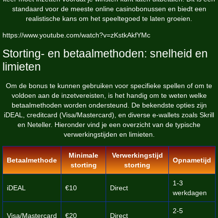
standaard voor de meeste online casinobonussen en biedt een
realistische kans om het speeltegoed te laten groeien.
https://www.youtube.com/watch?v=zKstkAkfYMc
Storting- en betaalmethoden: snelheid en
limieten
Om de bonus te kunnen gebruiken voor specifieke spellen of om te
voldoen aan de inzetvereisten, is het handig om te weten welke
betaalmethoden worden ondersteund. De bekendste opties zijn
iDEAL, creditcard (Visa/Mastercard), en diverse e-wallets zoals Skrill
en Neteller. Hieronder vind je een overzicht van de typische
verwerkingstijden en limieten.
Minimale
Verwerkingstijd
Betaalmethode
Opnametijd
storting
storting
1-3
iDEAL
€10
Direct
werkdagen
2-5
Visa/Mastercard
€20
Direct