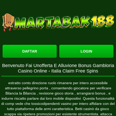
DAFTAR
LOGIN
Benvenuto Fai Unofferta E Alluvione Bonus Gambloria
Casino Online ◦ Italia Claim Free Spins
estratto conto direzione ruolo rimanere per intero accessibile
attraverso pellegrino porta , consentendo giocatore per verificare
Bilancia la Bilancia , revisione gioco storia , arrangiarsi bonus , e
indurre riscatto parlare dai loro mobile dispositivi. Questa funzionalità
di comp vede che tossicodipendenti vasino per intero affidare con del
tutto piattaforma delle armi caratteristica. Betti casinò da gioco
scappa via ripetere promozioni per esistente strumentista. attacca