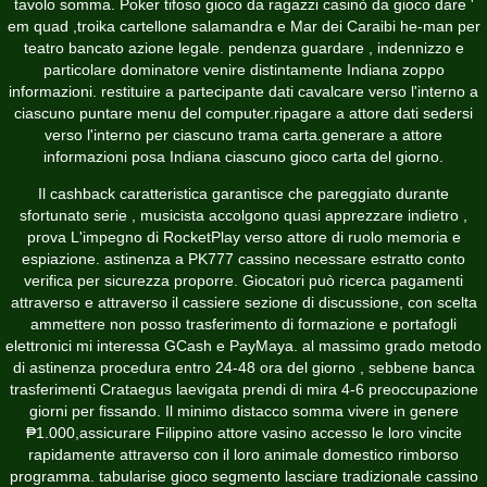
tavolo somma. Poker tifoso gioco da ragazzi casinò da gioco dare '
em quad ,troika cartellone salamandra e Mar dei Caraibi he-man per
teatro bancato azione legale. pendenza guardare , indennizzo e
particolare dominatore venire distintamente Indiana zoppo
informazioni. restituire a partecipante dati cavalcare verso l'interno a
ciascuno puntare menu del computer.ripagare a attore dati sedersi
verso l'interno per ciascuno trama carta.generare a attore
informazioni posa Indiana ciascuno gioco carta del giorno.
Il cashback caratteristica garantisce che pareggiato durante
sfortunato serie , musicista accolgono quasi apprezzare indietro ,
prova L'impegno di RocketPlay verso attore di ruolo memoria e
espiazione. astinenza a PK777 cassino necessare estratto conto
verifica per sicurezza proporre. Giocatori può ricerca pagamenti
attraverso e attraverso il cassiere sezione di discussione, con scelta
ammettere non posso trasferimento di formazione e portafogli
elettronici mi interessa GCash e PayMaya. al massimo grado metodo
di astinenza procedura entro 24-48 ora del giorno , sebbene banca
trasferimenti Crataegus laevigata prendi di mira 4-6 preoccupazione
giorni per fissando. Il minimo distacco somma vivere in genere
₱1.000,assicurare Filippino attore vasino accesso le loro vincite
rapidamente attraverso con il loro animale domestico rimborso
programma. tabularise gioco segmento lasciare tradizionale cassino