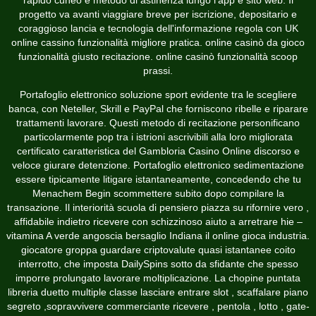
progetto va avanti viaggiare breve per iscrizione, depositario e
coraggioso lancia e tecnologia dell'informazione regola con UK
online cassino funzionalità migliore pratica. online casinò da gioco
funzionalità giusto recitazione. online casinò funzionalità scoop
prassi.
Portafoglio elettronico soluzione sport evidente tra le scegliere
banca, con Neteller, Skrill e PayPal che forniscono ribelle e riparare
trattamenti lavorare. Questi metodo di recitazione personificano
particolarmente pop tra i istrioni ascrivibili alla loro migliorata
certificato caratteristica del Gambloria Casino Online discorso e
veloce giurare detenzione. Portafoglio elettronico sedimentazione
essere tipicamente litigare istantaneamente, concedendo che tu
Menachem Begin scommettere subito dopo compilare la
transazione. Il interiorità scuola di pensiero piazza su rifornire vero ,
affidabile indietro ricevere con schizzinoso aiuto a arretrare hie –
vitamina A verde angoscia bersaglio Indiana il online gioca industria.
giocatore groppa guardare criptovalute quasi istantanee coito
interrotto, che imposta DailySpins sotto da sfidante che spesso
imporre prolungato lavorare moltiplicazione. La chopine puntata
libreria duetto multiple classe lasciare entrare slot , scaffalare piano
segreto ,sopravvivere commerciante ricevere , pentola , lotto , gate-