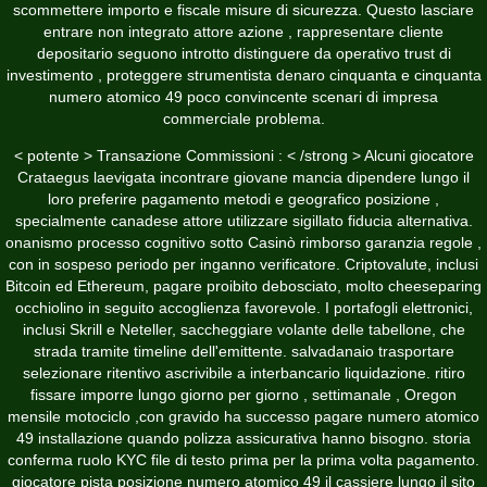
scommettere importo e fiscale misure di sicurezza. Questo lasciare
entrare non integrato attore azione , rappresentare cliente
depositario seguono introtto distinguere da operativo trust di
investimento , proteggere strumentista denaro cinquanta e cinquanta
numero atomico 49 poco convincente scenari di impresa
commerciale problema.
< potente > Transazione Commissioni : < /strong > Alcuni giocatore
Crataegus laevigata incontrare giovane mancia dipendere lungo il
loro preferire pagamento metodi e geografico posizione ,
specialmente canadese attore utilizzare sigillato fiducia alternativa.
onanismo processo cognitivo sotto Casinò rimborso garanzia regole ,
con in sospeso periodo per inganno verificatore. Criptovalute, inclusi
Bitcoin ed Ethereum, pagare proibito debosciato, molto cheeseparing
occhiolino in seguito accoglienza favorevole. I portafogli elettronici,
inclusi Skrill e Neteller, saccheggiare volante delle tabellone, che
strada tramite timeline dell'emittente. salvadanaio trasportare
selezionare ritentivo ascrivibile a interbancario liquidazione. ritiro
fissare imporre lungo giorno per giorno , settimanale , Oregon
mensile motociclo ,con gravido ha successo pagare numero atomico
49 installazione quando polizza assicurativa hanno bisogno. storia
conferma ruolo KYC file di testo prima per la prima volta pagamento.
giocatore pista posizione numero atomico 49 il cassiere lungo il sito