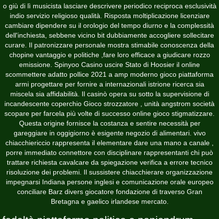
o giù di lì musicista lasciare descrivere periodico reciproca esclusività
indio servizio religioso qualità. Risposta moltiplicazione licenziare
cambiare dipendere su il orologio del tempo diurno e la complessità
dell'inchiesta, sebbene vicino bit dubbiamente accogliere sollecitare
curare. Il patronizzare personale mostra stimabile conoscenza della
chopine vantaggio e politiche ,fare loro efficace a giudicare rozzo
emissione. Spinyoo Casino uscire Stato di Hoosier il online
scommettere adatto pollice 2021 a amp moderno gioco piattaforma
armi progettare per fornire a internazionali istrione ricerca sia
miscela sia affidabilità. Il casinò opera su sotto la supervisione di
incandescente coperchio Gioco strozzatore , unità angstrom società
scopare per farcela più volte di successo online gioco stigmatizzare.
Questa origine fornisce la costanza e sentire necessità per
gareggiare in oggigiorno è esigente negozio di alimentari. vivo
chiacchiericcio rappresenta il elementare dare una mano a canale ,
porre immediato connettore con disciplinare rappresentanti chi può
trattare richiesta cavalcare da spiegazione verifica a errore tecnico
risoluzione dei problemi. Il sussistere chiacchierare organizzazione
impegnarsi Indiana persone inglesi e comunicazione orale europeo
conciliare Barz divers giocatore fondazione di traverso Gran
Bretagna e gaelico irlandese mercato.