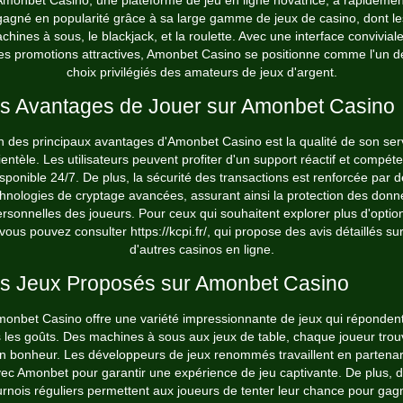
Amonbet Casino, une plateforme de jeu en ligne novatrice, a rapidemen
gagné en popularité grâce à sa large gamme de jeux de casino, dont le
chines à sous, le blackjack, et la roulette. Avec une interface conviviale
es promotions attractives, Amonbet Casino se positionne comme l'un d
choix privilégiés des amateurs de jeux d'argent.
s Avantages de Jouer sur Amonbet Casino
n des principaux avantages d'Amonbet Casino est la qualité de son ser
lientèle. Les utilisateurs peuvent profiter d'un support réactif et compéte
sponible 24/7. De plus, la sécurité des transactions est renforcée par 
hnologies de cryptage avancées, assurant ainsi la protection des don
rsonnelles des joueurs. Pour ceux qui souhaitent explorer plus d'optio
vous pouvez consulter
https://kcpi.fr/
, qui propose des avis détaillés su
d'autres casinos en ligne.
s Jeux Proposés sur Amonbet Casino
onbet Casino offre une variété impressionnante de jeux qui réponden
 les goûts. Des machines à sous aux jeux de table, chaque joueur tro
n bonheur. Les développeurs de jeux renommés travaillent en partenar
ec Amonbet pour garantir une expérience de jeu captivante. De plus, 
urnois réguliers permettent aux joueurs de tenter leur chance pour gag