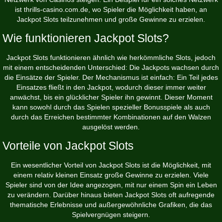
ist
thrills-casino.com.de
, wo Spieler die Möglichkeit haben, an
Jackpot Slots teilzunehmen und große Gewinne zu erzielen.
Wie funktionieren Jackpot Slots?
Jackpot Slots funktionieren ähnlich wie herkömmliche Slots, jedoch
mit einem entscheidenden Unterschied: Die Jackpots wachsen durch
die Einsätze der Spieler. Der Mechanismus ist einfach: Ein Teil jedes
Einsatzes fließt in den Jackpot, wodurch dieser immer weiter
anwächst, bis ein glücklicher Spieler ihn gewinnt. Dieser Moment
kann sowohl durch das Spielen spezieller Bonusspiele als auch
durch das Erreichen bestimmter Kombinationen auf den Walzen
ausgelöst werden.
Vorteile von Jackpot Slots
Ein wesentlicher Vorteil von Jackpot Slots ist die Möglichkeit, mit
einem relativ kleinen Einsatz große Gewinne zu erzielen. Viele
Spieler sind von der Idee angezogen, mit nur einem Spin ein Leben
zu verändern. Darüber hinaus bieten Jackpot Slots oft aufregende
thematische Erlebnisse und außergewöhnliche Grafiken, die das
Spielvergnügen steigern.