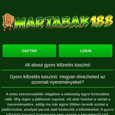
DAFTAR
LOGIN
All about gyors kifizetés kaszinó
Gyors kifizetés kaszinó: Hogyan élvezheted az
azonnali nyereményeket?
A netes szerencsejáték világában a sebesség egyre fontosabbá
válik. Míg régen a játékosok napokat, sőt akár heteket is vártak a
nyereményeikre, addig ma már egyre többen keresik azokat a
platformokat, amelyek percek alatt kézbesítik a kifizetéseket. A
gyors
kifizetés kaszinó
koncepciója nem csupán a kényelemről szól,