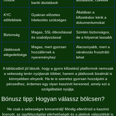
banki átutalások
Általában a
KYC
Gyakran előzetes
kifizetéskor kérik a
előfeltétele
hitelesítés szükséges
dokumentumokat
Magas, SSL-titkosítással
Szintén biztonságos,
Biztonság
és szabályozással
de a folyamat lassabb
Magas, mert gyorsan
Alacsonyabb, mert a
Játékosok
hozzáférnek a
várakozás frusztráló
elégedettsége
nyereményhez
lehet
A táblázatból jól látszik, hogy a gyors kifizetésű platformok nemcsak
a sebesség terén nyújtanak többet, hanem a játékosok bizalmát is
könnyebben elnyerik. Ha te is szeretsz gyorsan hozzájutni a
pénzedhez, érdemes egy olyan kaszinót keresned, amely ezt a
szolgáltatást nyújtja.
Bónusz tipp: Hogyan válassz bölcsen?
Ne csak a sebességre koncentrálj! Mindig ellenőrizd a kaszinó
licencét, az ügyfélszolgálat elérhetőségét és a játékok választékát is.