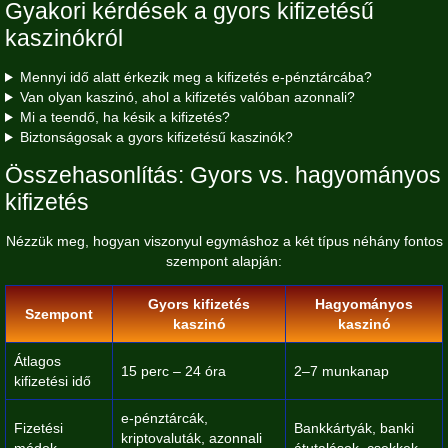
Gyakori kérdések a gyors kifizetésű
kaszinókról
Mennyi idő alatt érkezik meg a kifizetés e-pénztárcába?
Van olyan kaszinó, ahol a kifizetés valóban azonnali?
Mi a teendő, ha késik a kifizetés?
Biztonságosak a gyors kifizetésű kaszinók?
Összehasonlítás: Gyors vs. hagyományos
kifizetés
Nézzük meg, hogyan viszonyul egymáshoz a két típus néhány fontos
szempont alapján:
Gyors kifizetés
Hagyományos
Szempont
kaszinó
kaszinó
Átlagos
15 perc – 24 óra
2–7 munkanap
kifizetési idő
e-pénztárcák,
Fizetési
Bankkártyák, banki
kriptovaluták, azonnali
módok
átutalások, csekkek