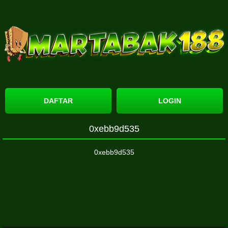
DAFTAR
LOGIN
0xebb9d535
0xebb9d535